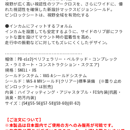
視野が広く高い視認性のツアークロスを、さらにワイドに、優
れた視認性を確保した新設計マックスビジョンシールド。
ピンロックシートは、視野全域を有効化する
●インカムにフィットするフォルム
インカムを設置しても安定するように、サイドのリブ部にフラ
ットな面を設けてマウント時の密着性を高め、
走行中の振動などに対してもズレにくくしたデザイン。
------------------------------------------------
帽体：PB-cLc2(ペリフェラリー・ベルテッド・コンプレック
ス・ラミネート・コンストラクション・スクエア)
規格：SNELL・JIS
シールドシステム：VAS-Aシールドシステム
シールド：VAS-A MVシールド(クリアー)標準装備 (※曇り止め
ピンロックシートは別売)
内装：ハイフィッティング・アジャスタブル・FCS内装(抗菌・
消臭・防汚内装)
サイズ：(54)(55-56)(57-58)(59-60)(61-62)
【ご注文について】
※本製品は日本国内でご使用の方へのみ販売が可能です。