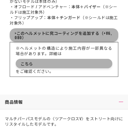
がないモデルは本体のみ）
・オフロード / アドベンチャー：
本体＋バイザー
（※シー
ルドは施工対象外）
・フリップアップ：
本体＋チンガード
（※シールドは施工
対象外）
>このヘルメットに究コーティングを追加する（+¥6,
080）
※ヘルメットの構造により施工内容が一部異なる
場合があります。詳細は
こちら
をご確認ください。
商品情報
マルチパーパスモデルの〈ツアークロスV〉をストリート向けに
リスタイルしたモデルです。