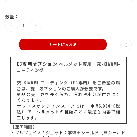
数量：
カートに入れる
EC専用オプション
ヘルメット専用｜究-KIWAMI-
コーティング
究-KIWAMI-コーティング（EC専用）をご希望の場
合は、施工オプションのご購入が必要です。
新品の美しさを長く保ち、汚れや水分が付きにく
くなります。
ナップスオンラインストアでは一律
¥6,080（税
込）
で、ヘルメットの種類ごとに最適な内容で施
工します。
【施工範囲】
・フルフェイス / ジェット：
本体＋シールド
（※シールド