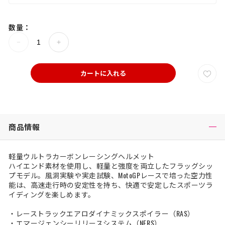
数量：
カートに入れる
商品情報
軽量ウルトラカーボンレーシングヘルメット
ハイエンド素材を使用し、軽量と強度を両立したフラッグシッ
プモデル。風洞実験や実走試験、MotoGPレースで培った空力性
能は、高速走行時の安定性を持ち、快適で安定したスポーツラ
イディングを楽しめます。
・レーストラックエアロダイナミックスポイラー（RAS）
・エマージェンシーリリースシステム（NERS）