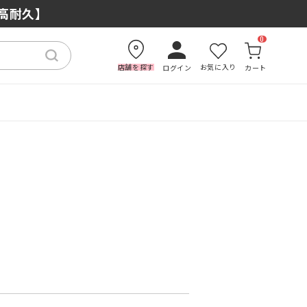
×高耐久】
0
店舗を探す
お気に入り
ログイン
カート