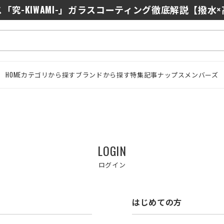
「究-KIWAMI-」ガラスコーティング徹底解説【撥水
HOME
カテゴリから探す
ブランドから探す
特集記事
ナップスメンバーズ
LOGIN
ログイン
はじめての方