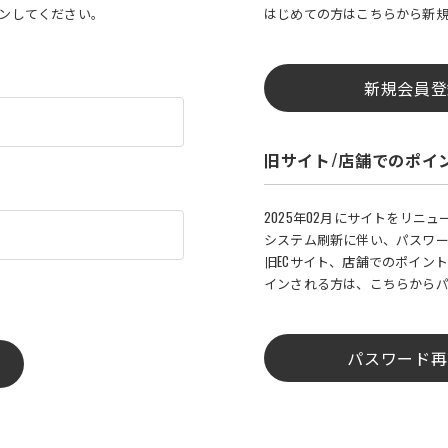
インしてください。
はじめての方はこちらから新
新規会員登
旧サイト/店舗でのポイ
2025年02月にサイトをリニ
システム刷新に伴い、パスワ
旧ECサイト、店舗でのポイント
インされる方は、こちらから
パスワード再