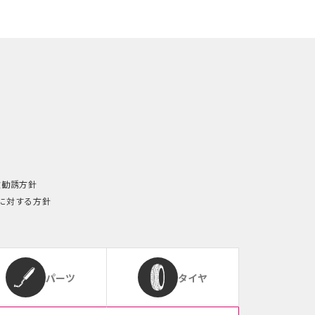
険勧誘方針
に対する方針
パーツ
タイヤ