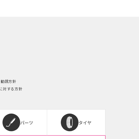
険勧誘方針
に対する方針
パーツ
タイヤ