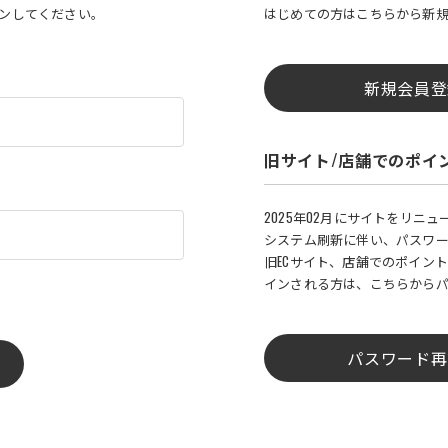
インしてください。
はじめての方はこちらから新
新規会員登
旧サイト/店舗でのポイ
2025年02月にサイトをリニ
システム刷新に伴い、パスワ
旧ECサイト、店舗でのポイント
インされる方は、こちらから
パスワード再