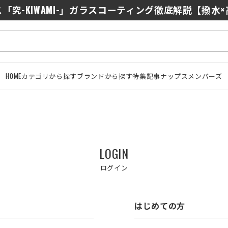
「究-KIWAMI-」ガラスコーティング徹底解説【撥水
HOME
カテゴリから探す
ブランドから探す
特集記事
ナップスメンバーズ
LOGIN
ログイン
はじめての方