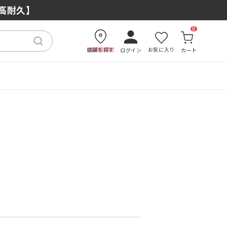
×高耐久】
0
店舗を探す
お気に入り
ログイン
カート