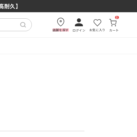
×高耐久】
0
店舗を探す
お気に入り
ログイン
カート