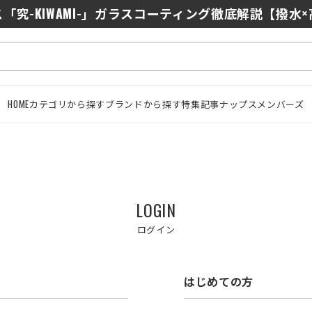
「究-KIWAMI-」ガラスコーティング徹底解説【撥水
HOME
カテゴリから探す
ブランドから探す
特集記事
ナップスメンバーズ
LOGIN
ログイン
はじめての方