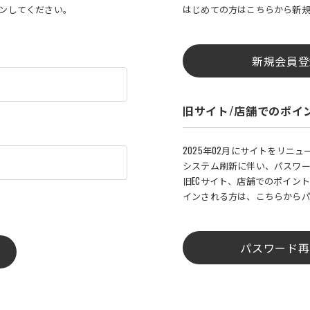
インしてください。
はじめての方はこちらから新
新規会員登
旧サイト/店舗でのポイ
2025年02月にサイトをリニ
システム刷新に伴い、パスワ
旧ECサイト、店舗でのポイント
インされる方は、こちらから
パスワード再