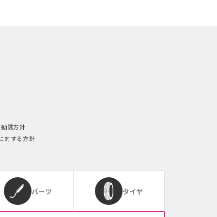
険勧誘方針
に対する方針
パーツ
タイヤ