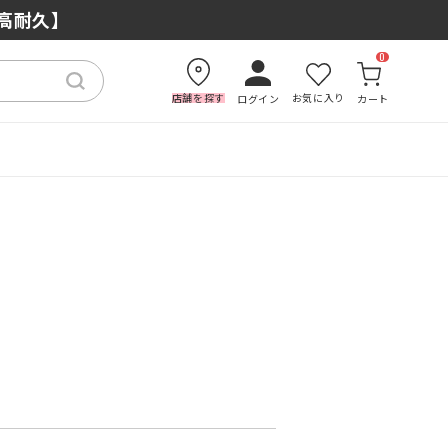
×高耐久】
0
店舗を探す
お気に入り
ログイン
カート