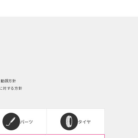
険勧誘方針
に対する方針
パーツ
タイヤ