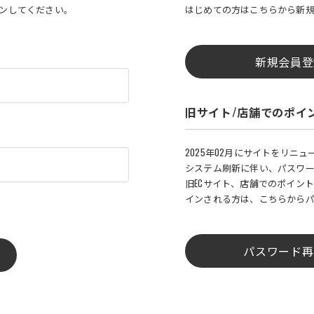
インしてください。
はじめての方はこちらから新
新規会員登
旧サイト/店舗でのポイ
2025年02月にサイトをリニ
システム刷新に伴い、パスワ
旧ECサイト、店舗でのポイント
インされる方は、こちらから
パスワード再