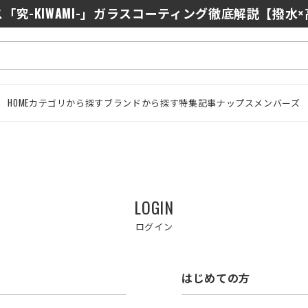
「究-KIWAMI-」ガラスコーティング徹底解説【撥水
HOME
カテゴリから探す
ブランドから探す
特集記事
ナップスメンバーズ
LOGIN
ログイン
はじめての方