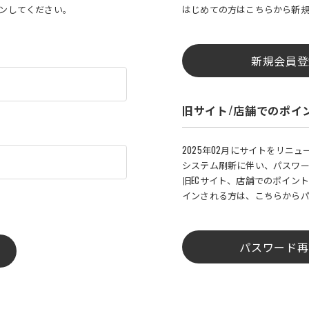
インしてください。
はじめての方はこちらから新
新規会員登
旧サイト/店舗でのポイ
2025年02月にサイトをリニ
システム刷新に伴い、パスワ
旧ECサイト、店舗でのポイント
インされる方は、こちらから
パスワード再