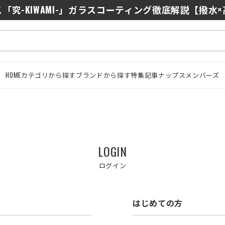
「究-KIWAMI-」ガラスコーティング徹底解説【撥水
HOME
カテゴリから探す
ブランドから探す
特集記事
ナップスメンバーズ
LOGIN
ログイン
はじめての方