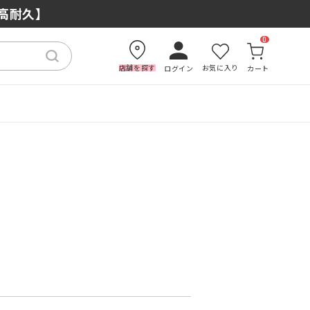
×高耐久】
0
店舗を探す
お気に入り
ログイン
カート