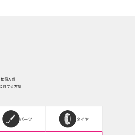
険勧誘方針
に対する方針
パーツ
タイヤ