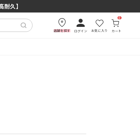
×高耐久】
0
店舗を探す
お気に入り
ログイン
カート