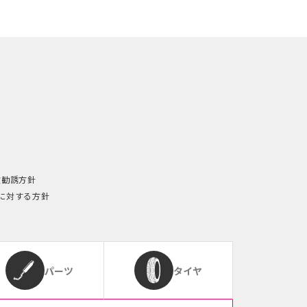
険勧誘方針
に対する方針
パーツ
タイヤ