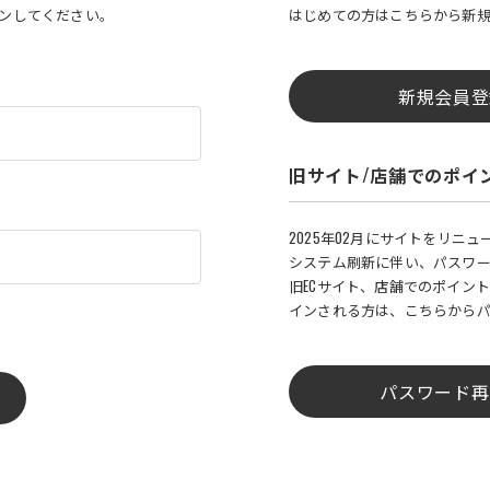
インしてください。
はじめての方はこちらから新
新規会員登
旧サイト/店舗でのポイ
2025年02月にサイトをリニ
システム刷新に伴い、パスワ
旧ECサイト、店舗でのポイント
インされる方は、こちらから
パスワード再