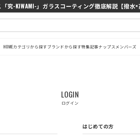
「究-KIWAMI-」ガラスコーティング徹底解説【撥水
HOME
カテゴリから探す
ブランドから探す
特集記事
ナップスメンバーズ
LOGIN
ログイン
はじめての方