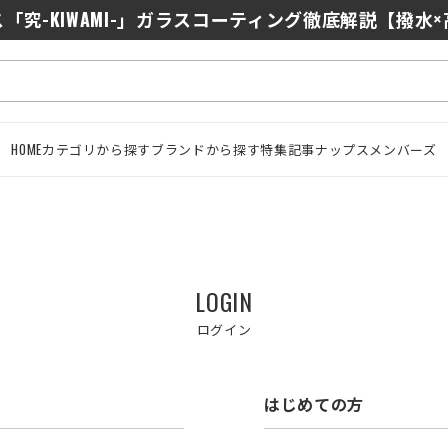
「究-KIWAMI-」ガラスコーティング徹底解説【撥水
HOME
カテゴリから探す
ブランドから探す
特集記事
ナップスメンバーズ
LOGIN
ログイン
はじめての方