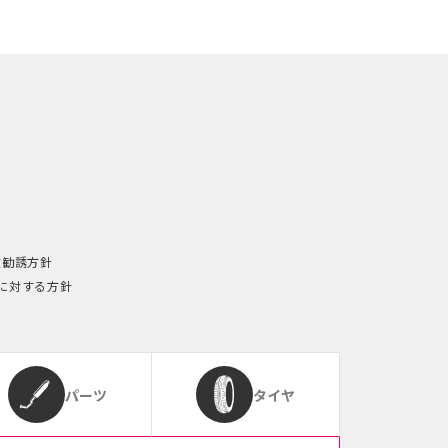
険勧誘方針
に対する方針
パーツ
タイヤ