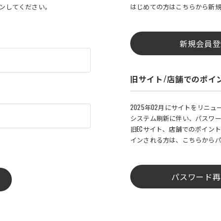
インしてください。
はじめての方はこちらから新
新規会員登
旧サイト/店舗でのポイ
2025年02月にサイトをリニ
システム刷新に伴い、パスワ
旧ECサイト、店舗でのポイント
インされる方は、こちらから
パスワード再