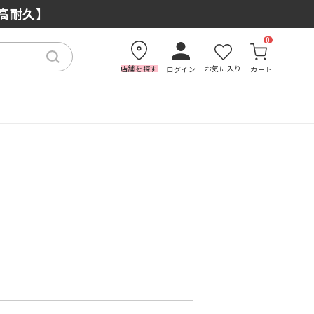
×高耐久】
0
店舗を探す
お気に入り
ログイン
カート