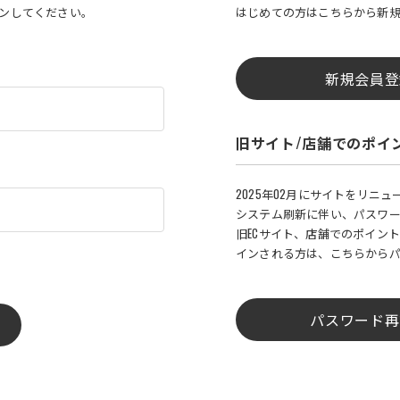
インしてください。
はじめての方はこちらから新
新規会員登
旧サイト/店舗でのポイ
2025年02月にサイトをリニ
システム刷新に伴い、パスワ
旧ECサイト、店舗でのポイント
インされる方は、こちらから
パスワード再