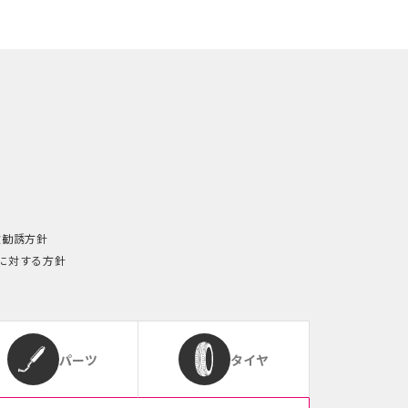
険勧誘方針
に対する方針
パーツ
タイヤ