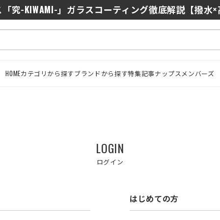
「究-KIWAMI-」ガラスコーティング徹底解説【撥水
HOME
カテゴリから探す
ブランドから探す
特集記事
ナップスメンバーズ
LOGIN
ログイン
はじめての方