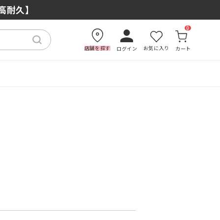
×高耐久】
0
店舗を探す
お気に入り
ログイン
カート