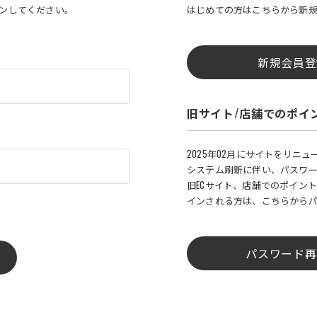
インしてください。
はじめての方はこちらから新
新規会員登
旧サイト/店舗でのポイ
2025年02月にサイトをリニ
システム刷新に伴い、パスワ
旧ECサイト、店舗でのポイント
インされる方は、こちらから
パスワード再