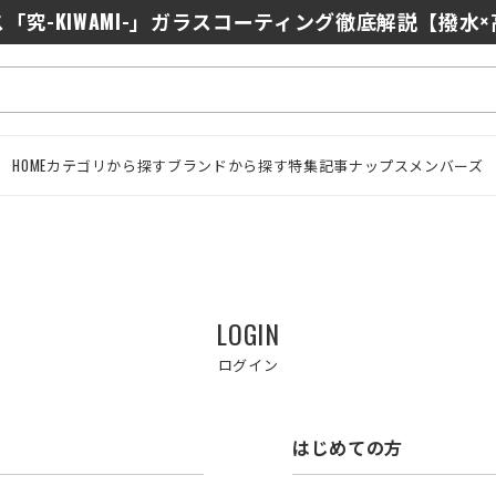
「究-KIWAMI-」ガラスコーティング徹底解説【撥水
HOME
カテゴリから探す
ブランドから探す
特集記事
ナップスメンバーズ
LOGIN
ログイン
はじめての方