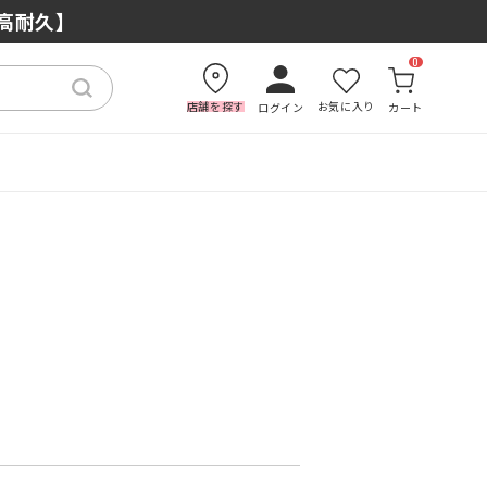
×高耐久】
0
店舗を探す
お気に入り
ログイン
カート