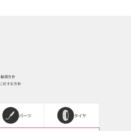
険勧誘方針
に対する方針
パーツ
タイヤ