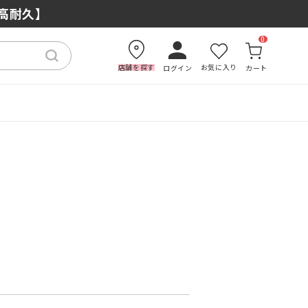
×高耐久】
0
店舗を探す
お気に入り
ログイン
カート