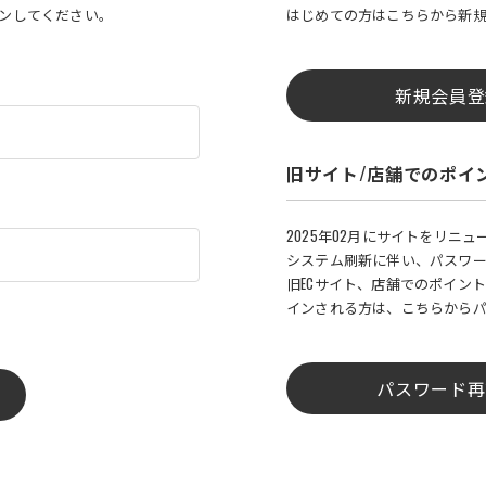
インしてください。
はじめての方はこちらから新
新規会員登
旧サイト/店舗でのポイ
2025年02月にサイトをリニ
システム刷新に伴い、パスワ
旧ECサイト、店舗でのポイント
インされる方は、こちらから
パスワード再