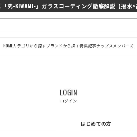
「究-KIWAMI-」ガラスコーティング徹底解説【撥水
HOME
カテゴリから探す
ブランドから探す
特集記事
ナップスメンバーズ
LOGIN
ログイン
はじめての方