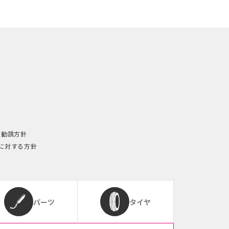
険勧誘方針
に対する方針
パーツ
タイヤ