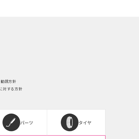
険勧誘方針
に対する方針
パーツ
タイヤ