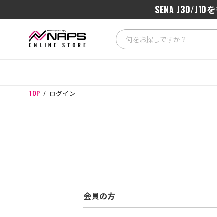
SENA J3
TOP
ログイン
会員の方