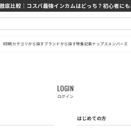
0/J10を徹底比較｜コスパ最強インカムはどっち？初心者に
HOME
カテゴリから探す
ブランドから探す
特集記事
ナップスメンバーズ
LOGIN
ログイン
はじめての方