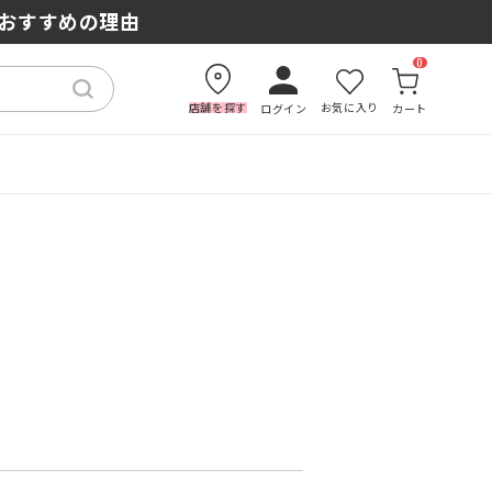
もおすすめの理由
0
店舗を探す
お気に入り
ログイン
カート