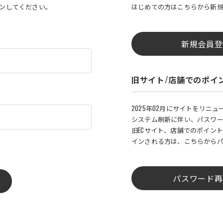
インしてください。
はじめての方はこちらから新
新規会員登
旧サイト/店舗でのポイ
2025年02月にサイトをリニ
システム刷新に伴い、パスワ
旧ECサイト、店舗でのポイント
インされる方は、こちらから
パスワード再