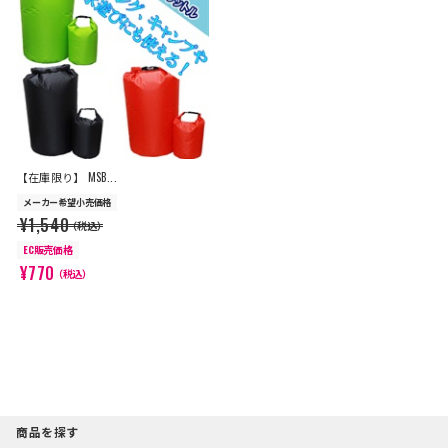
【在庫限り】 MSB...
メーカー希望小売価格
¥1,540
（税込）
EC販売価格
¥770
（税込）
商品を探す