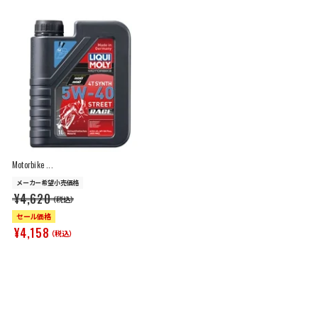
Motorbike ...
メーカー希望小売価格
¥4,620
（税込）
セール価格
¥4,158
（税込）