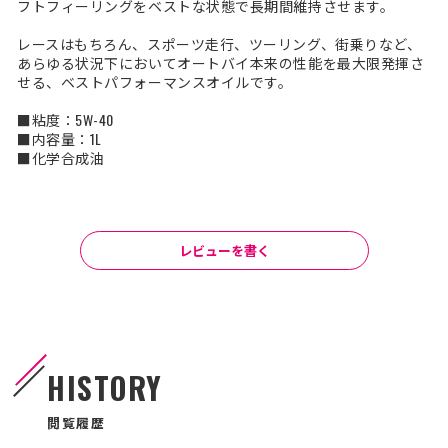
フトフィーリングをベストな状態で長期間維持させます。
レースはもちろん、スポーツ走行、ツーリング、街乗りなど、
あらゆる状況下においてオートバイ本来の性能を最大限発揮さ
せる、ベストパフォーマンスオイルです。
■粘度：5W-40
■内容量：1L
■化学合成油
レビューを書く
HISTORY
閲覧履歴