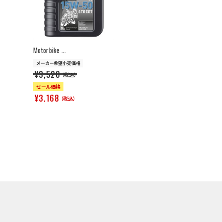
>
Motorbike ...
メーカー希望小売価格
¥3,520
（税込）
セール価格
¥3,168
（税込）