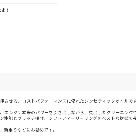
れます
揮させる、コストパフォーマンスに優れたシンセティックオイルで
、エンジン本来のパワーを引き出しながら、突出したクリーニング
ン性能とクラッチ操作、シフトフィーリーリングをベストな状態で
、街乗りなどにお勧めです。