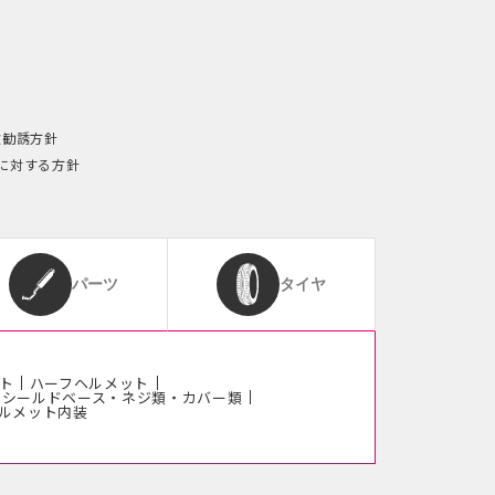
険勧誘方針
に対する方針
パーツ
タイヤ
ト
ハーフヘルメット
シールドベース・ネジ類・カバー類
ルメット内装