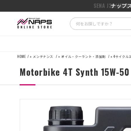
SENA J3
ナップス
HOME
»
メンテナンス
»
オイル・クーラント・添加剤
»
4サイクル
Motorbike 4T Synth 1