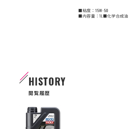
■粘度：15W-50
■内容量：1L
■化学合成油
HISTORY
閲覧履歴