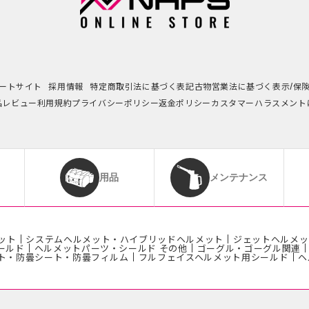
ートサイト
採用情報
特定商取引法に基づく表記
古物営業法に基づく表示/保
品レビュー利用規約
プライバシーポリシー
返金ポリシー
カスタマーハラスメント
用品
メンテナンス
ット
システムヘルメット・ハイブリッドヘルメット
ジェットヘルメッ
ールド
ヘルメットパーツ・シールド その他
ゴーグル・ゴーグル関連
ト・防曇シート・防曇フィルム
フルフェイスヘルメット用シールド
ヘ