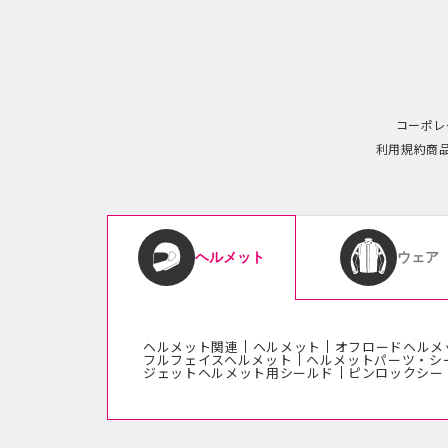
コーポレ
利用規約
商
ウェア
ヘルメット
ヘルメット関連
ヘルメット
オフロードヘルメ
フルフェイスヘルメット
ヘルメットパーツ・シ
ジェットヘルメット用シールド
ピンロックシー