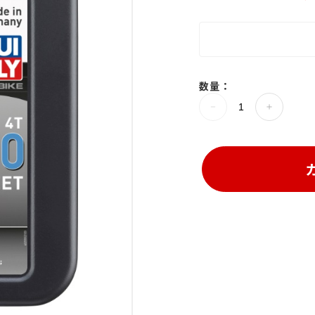
数量：
>