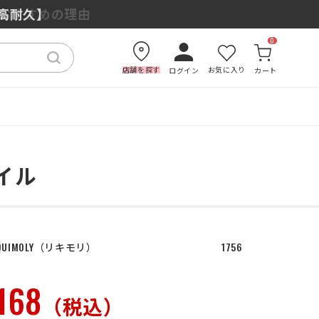
もおすすめの理由
×高耐久】
0
店舗を探す
お気に入り
ログイン
カート
オイル
QUIMOLY
リキモリ
1756
168
（税込）