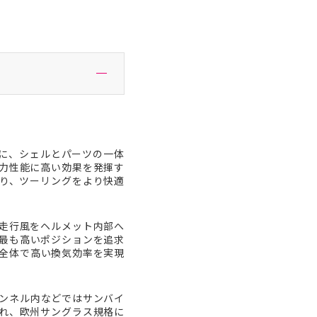
もに、シェルとパーツの一体
力性能に高い効果を発揮す
り、ツーリングをより快適
走行風をヘルメット内部へ
最も高いポジションを追求
全体で高い換気効率を実現
ンネル内などではサンバイ
れ、欧州サングラス規格に