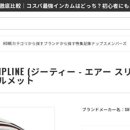
0/J10を徹底比較｜コスパ最強インカムはどっち？初心者に
HOME
カテゴリから探す
ブランドから探す
特集記事
ナップスメンバーズ
CIPLINE (ジーティー - エアー 
ヘルメット
ブランドメーカー名：
SH