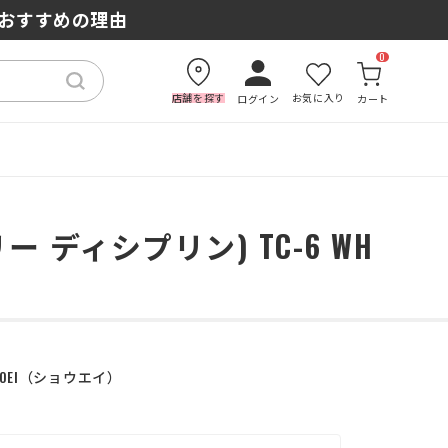
もおすすめの理由
0
店舗を探す
お気に入り
ログイン
カート
スリー ディシプリン) TC-6 WH
OEI
ショウエイ