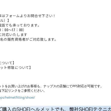
り事はフォームよりお問合せ下さい！
ール）】
お電話でも承っております。
10：00～17：00）
に対応いたします
名の販売資格者がご対応致します。
換について】
メット修理について】
】
ルメットをお買い上げのお客様も、ナップスの店舗にてPFS対応が可能です。
は下記リンクをご参照ください。
ps/helmetfitting/shoei/