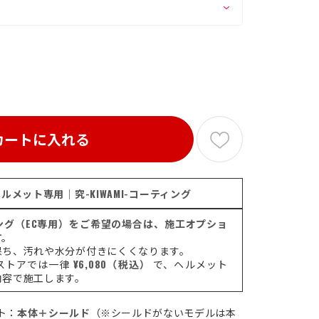
カートに入れる
ルメット専用｜究-KIWAMI-コーティング
ティング（EC専用）をご希望の場合は、施工オプショ
す。
保ち、汚れや水分が付きにくくなります。
ストアでは一律
¥6,080（税込）
で、ヘルメット
内容で施工します。
ト：
本体＋シールド
（※シールドがないモデルは本