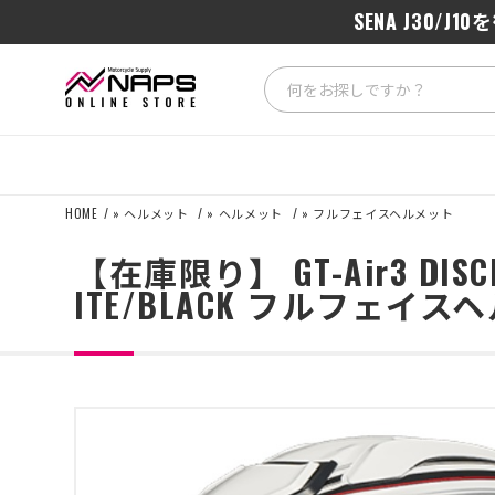
SENA J3
HOME
»
ヘルメット
»
ヘルメット
»
フルフェイスヘルメット
【在庫限り】 GT-Air3 DIS
ITE/BLACK フルフェイス