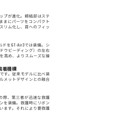
ップが進化。締結部はステ
ままにパーツをコンパクト
スリム化し、首へのフィッ
をGT-Air3では装備。シ
ドウビーディング）の左右
を高め、よりスムーズな操
装着機構
モデルです。従来モデルに比べ装
ルメットデザインとの融合
クシデントの際、第三者が迅速な救護
ンを装備。救護時にリボン
います。それにより要救護