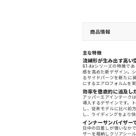
商品情報
主な特徴
流線形が生み出す高い
GT-Airシリーズの特
感を高めた新デザイン。
るサイドパーツを新たに
にするエアロフォルムを
効率を徹底的に追及し
アッパーエアインテーク
導入するデザインです。
し、従来モデルに比べ前
し、ライディングをより快
インナーサンバイザー
日中の日差しが強いなか
ザーを格納しクリアシー