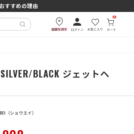
もおすすめの理由
0
店舗を探す
お気に入り
ログイン
カート
 SILVER/BLACK ジェットヘ
OEI
ショウエイ