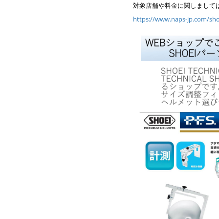
対象店舗や料金に関しまして
https://www.naps-jp.com/sho