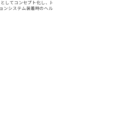
」としてコンセプト化し、J-
ケーションシステム装着時のヘル