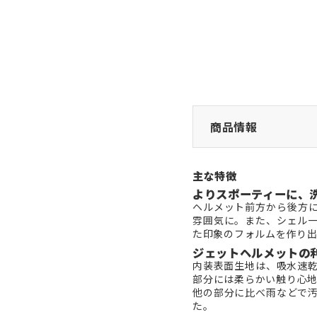
商品情報
主な特徴
よりスポーティーに、
ヘルメット前方から後方
雰囲気に。また、シェル
た印象のフォルムを作り出
ジェットヘルメットの
内装表面生地は、吸水速
部分には柔らかい触り心地
他の部分に比べ雨などで
た。