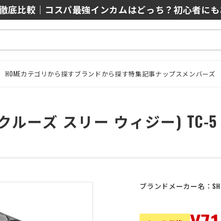
0/J10を徹底比較｜コスパ最強インカムはどっち？初心者に
HOME
カテゴリから探す
ブランドから探す
特集記事
ナップスメンバーズ
ェイ-クルーズ スリー ウィジー) TC-5
ブランドメーカー名：
SH