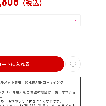
,808
（税込）
カートに入れる
ルメット専用｜究-KIWAMI-コーティング
ティング（EC専用）をご希望の場合は、施工オプショ
す。
保ち、汚れや水分が付きにくくなります。
ストアでは一律
¥6,080（税込）
で、ヘルメット