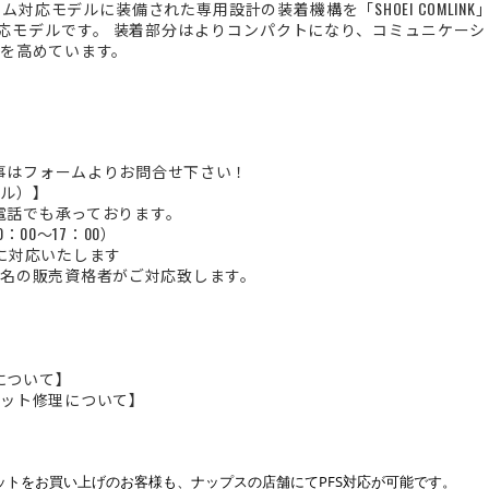
対応モデルに装備された専用設計の装着機構を「SHOEI COMLINK
 COMLINK対応モデルです。 装着部分はよりコンパクトになり、コミュニ
を高めています。
り事はフォームよりお問合せ下さい！
ール）】
お電話でも承っております。
10：00～17：00）
に対応いたします
名の販売資格者がご対応致します。
換について】
メット修理について】
】
ルメットをお買い上げのお客様も、ナップスの店舗にてPFS対応が可能です。