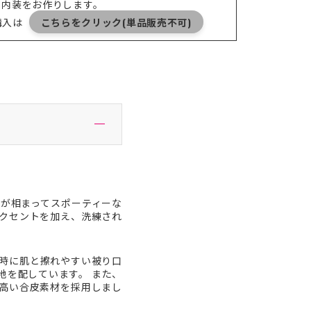
る内装をお作りします。
の購入は
こちらをクリック(単品販売不可)
が相まってスポーティーな
クセントを加え、洗練され
時に肌と擦れやすい被り口
地を配しています。 また、
高い合皮素材を採用しまし