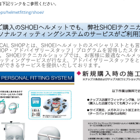
は下記リンクをご参照ください。
ps/helmetfitting/shoei/