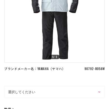
店舗を探す
>
>
コーポレートサイト
採用情報
特定商取引法に基づく表記
古物営業法に基づく表示/保険勧誘
方針
利用規約
商品レビュー利用規約
プライバシーポリシー
返金ポリシー
カスタマーハラスメントに対する方
針
1
/
1
ブランドメーカー名：
YAMAHA
ヤマハ
90792-R056W