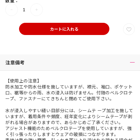
数量：
カートに入れる
注意備考
【使用上の注意】
防水加工や防水仕様を施していますが、襟元、袖口、ポケット
口、裾等からの雨、水の浸入は防げません。付随のベルクロテ
ープ、ファスナーにてきちんと閉めてご使用下さい。
水が浸入しやすい縫い目部分には、シームテ ープ加工を施して
いますが、着用条件や頻度、経年変化によりシームテープが剥
がれる場合がありますので、あらかじめご了承ください。
アジャスト機能のためベルクロテープを使用していますが、強
く引っ張ったりしますとウェアの破損につながります。
表地は熱や強い摩擦、引っかき等により溶けたり破れる場合が