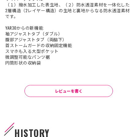
（１）撥水加工した表生地、（２）防水透湿素材を一体化した
2層構造（2レイヤー構造）の生地と裏地からなる防水透湿素材
です。
YAR30からの新機能
袖アジャストタブ（ダブル）
腹部アジャストタブ（両脇下）
首ストームガードの収納固定機能
スマホも入る大型ポケット
微調整可能なパンツ裾
円筒形状の収納袋
レビューを書く
HISTORY