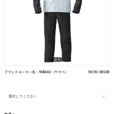
店舗を探す
>
>
コーポレートサイト
採用情報
特定商取引法に基づく表記
古物営業法に基づく表示/保険勧誘
方針
利用規約
商品レビュー利用規約
プライバシーポリシー
返金ポリシー
カスタマーハラスメントに対する方
針
1
/
1
ブランドメーカー名：
YAMAHA
ヤマハ
90792-R056W