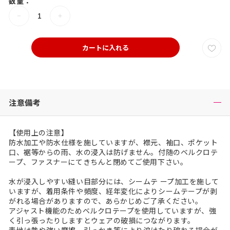
数量：
カートに入れる
注意備考
【使用上の注意】
防水加工や防水仕様を施していますが、襟元、袖口、ポケット
口、裾等からの雨、水の浸入は防げません。付随のベルクロテ
ープ、ファスナーにてきちんと閉めてご使用下さい。
水が浸入しやすい縫い目部分には、シームテ ープ加工を施して
いますが、着用条件や頻度、経年変化によりシームテープが剥
がれる場合がありますので、あらかじめご了承ください。
アジャスト機能のためベルクロテープを使用していますが、強
く引っ張ったりしますとウェアの破損につながります。
表地は熱や強い摩擦、引っかき等により溶けたり破れる場合が