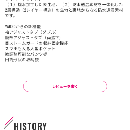
（１）撥水加工した表生地、（２）防水透湿素材を一体化した
2層構造（2レイヤー構造）の生地と裏地からなる防水透湿素材
です。
YAR30からの新機能
袖アジャストタブ（ダブル）
腹部アジャストタブ（両脇下）
首ストームガードの収納固定機能
スマホも入る大型ポケット
微調整可能なパンツ裾
円筒形状の収納袋
レビューを書く
HISTORY