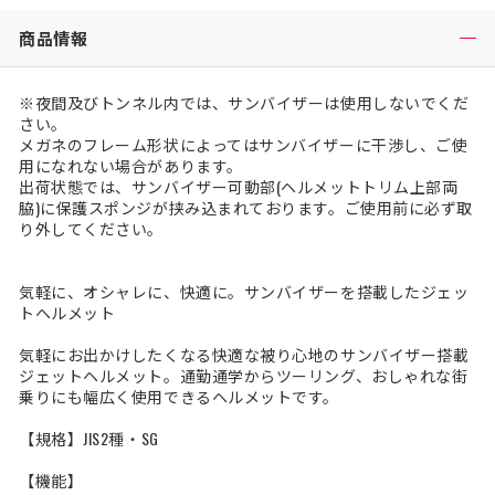
商品情報
※夜間及びトンネル内では、サンバイザーは使用しないでくだ
さい。
メガネのフレーム形状によってはサンバイザーに干渉し、ご使
用になれない場合があります。
出荷状態では、サンバイザー可動部(ヘルメットトリム上部両
脇)に保護スポンジが挟み込まれております。ご使用前に必ず取
り外してください。
気軽に、オシャレに、快適に。サンバイザーを搭載したジェッ
トヘルメット
気軽にお出かけしたくなる快適な被り心地のサンバイザー搭載
ジェットヘルメット。通勤通学からツーリング、おしゃれな街
乗りにも幅広く使用できるヘルメットです。
【規格】JIS2種・SG
【機能】