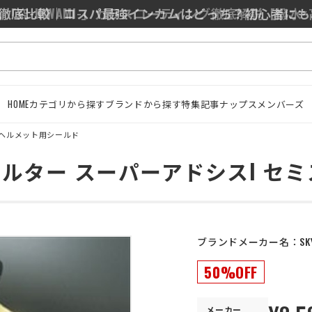
0/J10を徹底比較｜コスパ最強インカムはどっち？初心者に
HOME
カテゴリから探す
ブランドから探す
特集記事
ナップスメンバーズ
ヘルメット用シールド
ルター スーパーアドシスI セ
ブランドメーカー名：
SK
50%OFF
メーカー