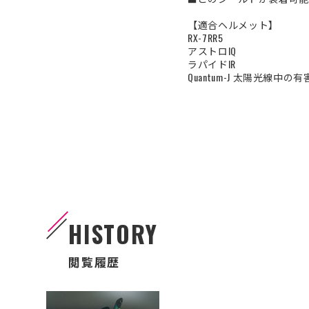
【適合ヘルメット】
RX-7RR5
アストロIQ
ラパイドIR
Quantum-J 太陽光線
HISTORY
閲覧履歴