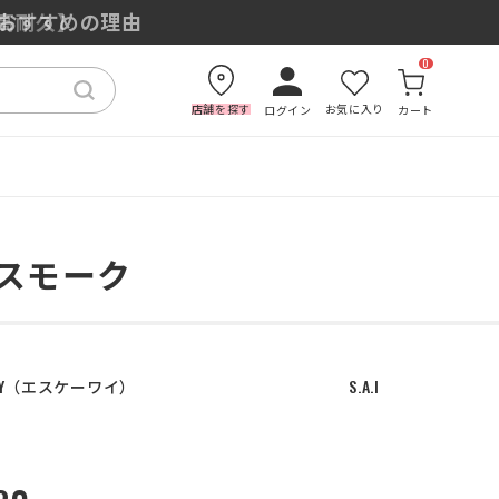
もおすすめの理由
0
店舗を探す
お気に入り
ログイン
カート
ミスモーク
Y
エスケーワイ
S.A.I