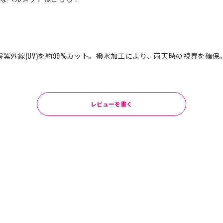
中の有害紫外線(UV)を約99%カット。撥水加工により、雨天時の視界を確保
レビューを書く