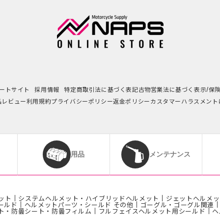
ートサイト
採用情報
特定商取引法に基づく表記
古物営業法に基づく表示/保
品レビュー利用規約
プライバシーポリシー
返金ポリシー
カスタマーハラスメント
用品
メンテナンス
ット
システムヘルメット・ハイブリッドヘルメット
ジェットヘルメッ
ールド
ヘルメットパーツ・シールド その他
ゴーグル・ゴーグル関連
ト・防曇シート・防曇フィルム
フルフェイスヘルメット用シールド
ヘ