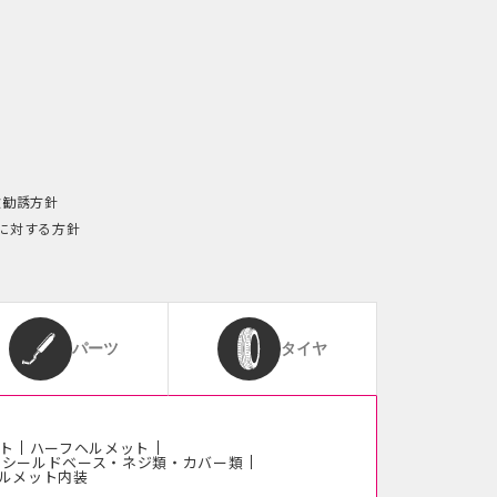
険勧誘方針
に対する方針
パーツ
タイヤ
ト
ハーフヘルメット
シールドベース・ネジ類・カバー類
ルメット内装