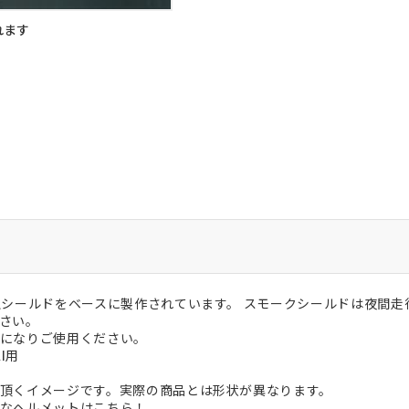
れます
正シールドをベースに製作されています。 スモークシールドは夜間
さい。
になりご使用ください。
I用
頂くイメージです。実際の商品とは形状が異なります。
なヘルメットはこちら！