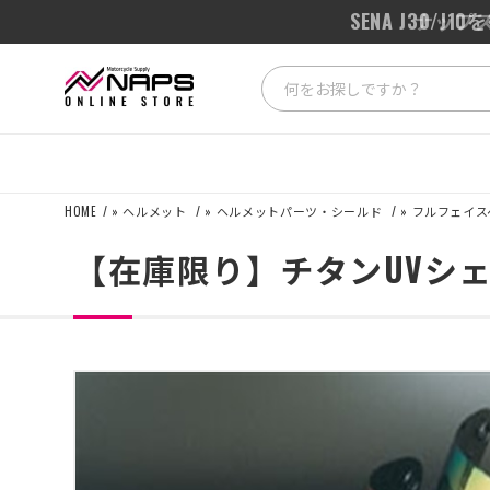
SENA J3
HOME
»
ヘルメット
»
ヘルメットパーツ・シールド
»
フルフェイス
【在庫限り】チタンUVシェ