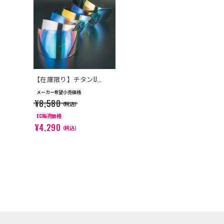
>
【在庫限り】チタンU...
メーカー希望小売価格
¥8,580
（税込）
EC販売価格
¥4,290
（税込）