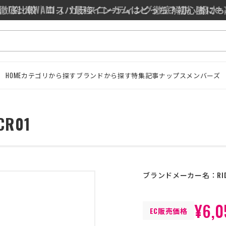
0/J10を徹底比較｜コスパ最強インカムはどっち？初心者に
HOME
カテゴリから探す
ブランドから探す
特集記事
ナップスメンバーズ
CR01
ブランドメーカー名：
RI
¥6,0
EC販売価格