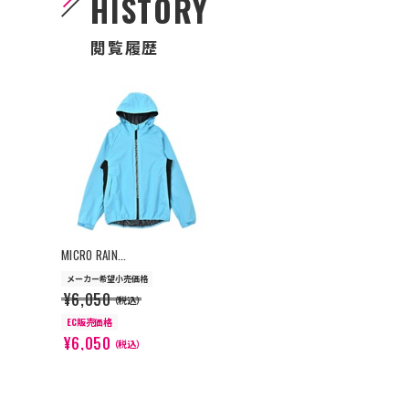
HISTORY
閲覧履歴
>
MICRO RAIN...
メーカー希望小売価格
¥6,050
（税込）
EC販売価格
¥6,050
（税込）