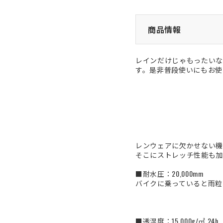
商品情報
レインだけじゃもったいな
す。是非普段使いにもお使
レンウェアに欠かせない機
そこにストレッチ性能も加
■耐水圧：20,000mm
バイクに乗っていると雨粒
■透湿度：15,000g/㎡ 24h