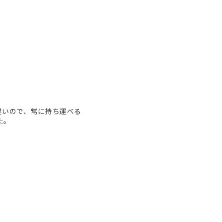
遅いので、常に持ち運べる
た。