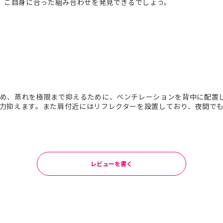
り。ご自身に合った組み合わせを発見できるでしょう。
め、蒸れを極限まで抑えるために、ベンチレーションを背中に配置
力抑えます。また肩付近にはリフレクターを設置しており、夜間で
レビューを書く