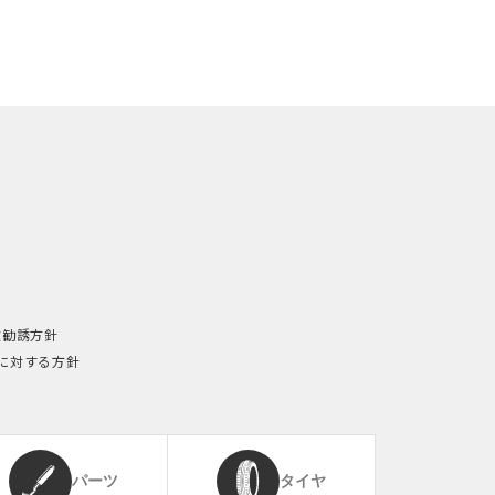
険勧誘方針
に対する方針
パーツ
タイヤ