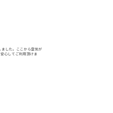
しました。ここから空気が
も安心してご利用頂けま