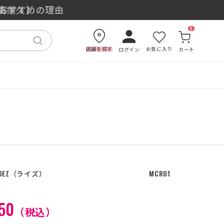
もおすすめの理由
0
店舗を探す
お気に入り
ログイン
カート
DEZ
ライズ
MCR01
50
（税込）