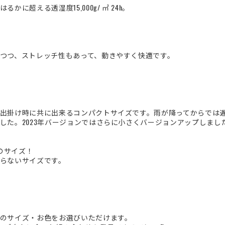
に超える透湿度15,000g/ ㎡ 24h。
つつ、ストレッチ性もあって、動きやすく快適です。
出掛け時に共に出来るコンパクトサイズです。雨が降ってからでは
した。2023年バージョンではさらに小さくバージョンアップしまし
いのサイズ！
らないサイズです。
のサイズ・お色をお選びいただけます。