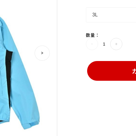
数量：
>