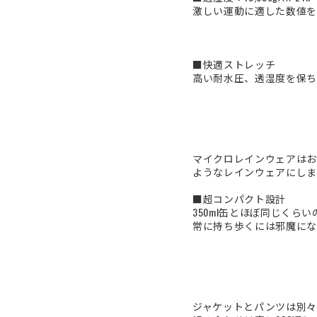
激しい運動に適した数値をはるか
■快適ストレッチ
高い耐水圧、透湿度を保ち
マイクロレインウェアはお
ようなレインウェアにしま
■超コンパクト設計
350ml缶とほぼ同じくら
常に持ち歩くには邪魔にな
ジャケットとパンツは別々