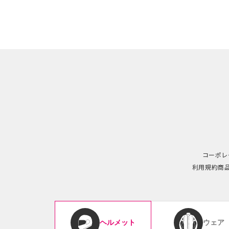
コーポレ
利用規約
商
ウェア
ヘルメット