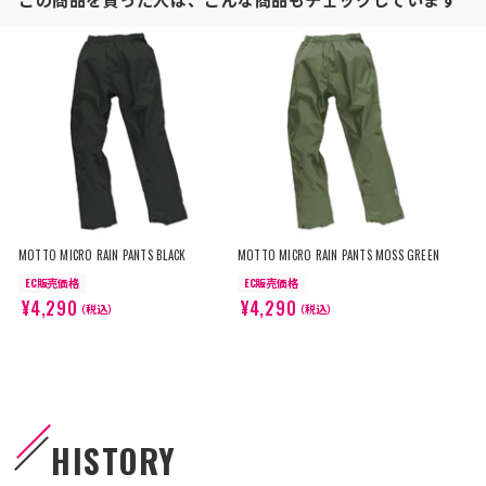
MOTTO MICRO RAIN PANTS BLACK
MOTTO MICRO RAIN PANTS MOSS GREEN
EC販売価格
EC販売価格
¥4,290
¥4,290
（税込）
（税込）
HISTORY