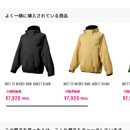
よく一緒に購入されている商品
MOTTO MICRO RAIN JACKET BLACK
MOTTO MICRO RAIN JACKET KHAKI
MOTT
EC販売価格
EC販売価格
EC
¥7,920
¥7,920
¥7
（税込）
（税込）
この商品を買った人は、こんな商品もチェックしています