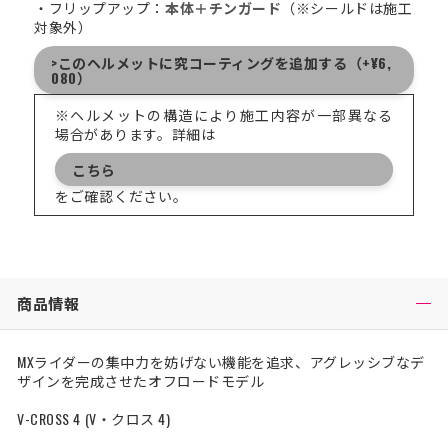
・フリップアップ：
本体＋チンガード
（※シールドは施工
対象外）
>このヘルメットに究コーティングを追加する（+¥6,
080）
※ヘルメットの構造により施工内容が一部異なる
場合があります。詳細は
こちら
をご確認ください。
商品情報
MXライダーの集中力を妨げない機能を追求、アグレッシブなデ
ザインを完成させたオフロードモデル
V-CROSS 4 (V・クロス 4)