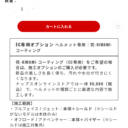
数量：
カートに入れる
EC専用オプション
ヘルメット専用｜究-KIWAMI-
コーティング
究-KIWAMI-コーティング（EC専用）をご希望の場
合は、施工オプションのご購入が必要です。
新品の美しさを長く保ち、汚れや水分が付きにく
くなります。
ナップスオンラインストアでは一律
¥6,080（税
込）
で、ヘルメットの種類ごとに最適な内容で施
工します。
【施工範囲】
・フルフェイス / ジェット：
本体＋シールド
（※シールド
がないモデルは本体のみ）
・オフロード / アドベンチャー：
本体＋バイザー
（※シー
ルドは施工対象外）