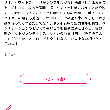
せず、ホワイトの仕上げがシンプルながらも洗練された印象を与
えてくれます。被った瞬間、軽さとフィット感のバランスが絶妙
で、長時間のライディングでも疲れにくいのが嬉しいポイント。
バイザーの設計も秀逸で、オフロードでの泥や小石からしっかり
顔を守ってくれるだけでなく、高速走行時の空力性能も抜群。ベ
ンチレーションのおかげで暑い日でも快適に過ごせるし、後頭
部のダクトがメンテナンスしやすいのも実用的。『そこそこよ
い』どころか、オフロードを楽しむならこれ以上ない相棒だと
思います！
よい
さん
レビューを書く