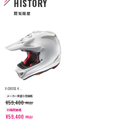
HISTORY
閲覧履歴
V-CROSS 4 ...
メーカー希望小売価格
¥59,400
（税込）
EC販売価格
¥59,400
（税込）