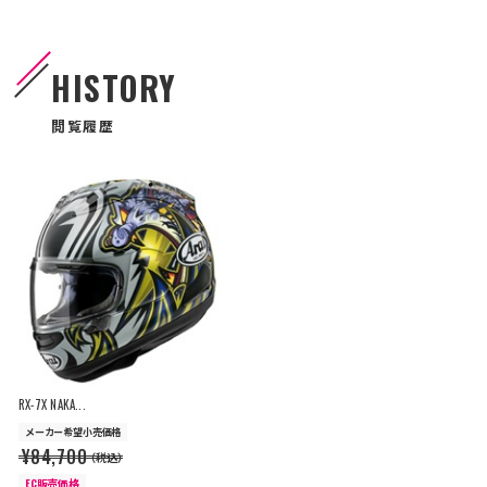
HISTORY
閲覧履歴
RX-7X NAKA...
メーカー希望小売価格
¥84,700
（税込）
EC販売価格