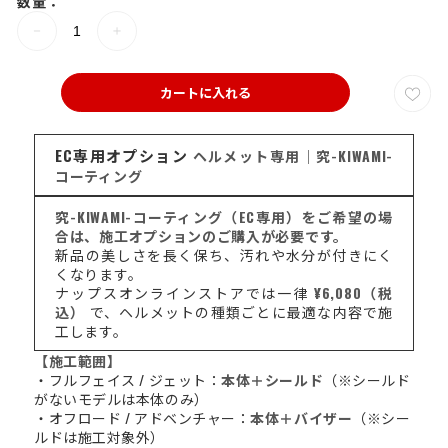
数量：
カートに入れる
EC専用オプション
ヘルメット専用｜究-KIWAMI-
コーティング
究-KIWAMI-コーティング（EC専用）をご希望の場
合は、施工オプションのご購入が必要です。
新品の美しさを長く保ち、汚れや水分が付きにく
くなります。
ナップスオンラインストアでは一律
¥6,080（税
込）
で、ヘルメットの種類ごとに最適な内容で施
工します。
【施工範囲】
・フルフェイス / ジェット：
本体＋シールド
（※シールド
がないモデルは本体のみ）
・オフロード / アドベンチャー：
本体＋バイザー
（※シー
ルドは施工対象外）