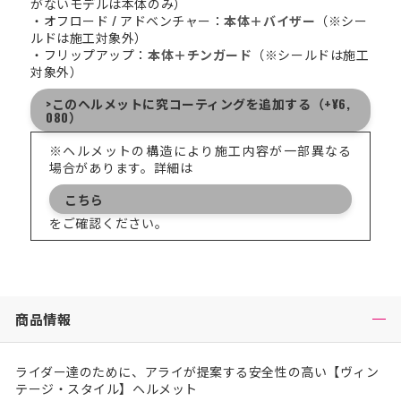
がないモデルは本体のみ）
・オフロード / アドベンチャー：
本体＋バイザー
（※シー
ルドは施工対象外）
・フリップアップ：
本体＋チンガード
（※シールドは施工
対象外）
>このヘルメットに究コーティングを追加する（+¥6,
080）
※ヘルメットの構造により施工内容が一部異なる
場合があります。詳細は
こちら
をご確認ください。
商品情報
ライダー達のために、アライが提案する安全性の高い【ヴィン
テージ・スタイル】ヘルメット