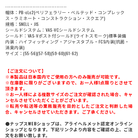
------------------------------------
帽体：PB-cLc2(ペリフェラリー・ベルテッド・コンプレック
ス・ラミネート・コンストラクション・スクエア)
規格：SNELL・JIS
シールドシステム：VAS-VCシールドシステム
シールド：VAS-Vポスト付シールド(ライトスモーク)標準装備
内装：ハイフィッティング・アジャスタブル・FCS内装(抗菌・
消臭内装)
サイズ：(55-56)(57-58)(59-60)(61-62)
【ご注文について】
※本製品は日本国内でご使用の方へのみ販売が可能です。
※在庫数に限りがございますので、お一人様1点限りとさせて
頂きます。
※お一人様による複数サイズのご注文が確認された場合、キャ
ンセルさせていただくことがございます。
※転売や転送等の業務販売を目的としたご注文と判断した場
合、キャンセルさせていただきます。ご了承ください。
●ナップスWEBショップは、アライヘルメット認定オンライン
ショップとなります。下記リンクより内容をご確認の上、ご注
文をお願い致します。