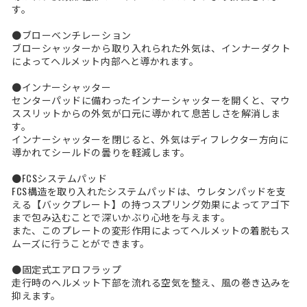
す。
●ブローベンチレーション
ブローシャッターから取り入れられた外気は、インナーダクト
によってヘルメット内部へと導かれます。
●インナーシャッター
センターパッドに備わったインナーシャッターを開くと、マウ
ススリットからの外気が口元に導かれて息苦しさを解消しま
す。
インナーシャッターを閉じると、外気はディフレクター方向に
導かれてシールドの曇りを軽減します。
●FCSシステムパッド
FCS構造を取り入れたシステムパッドは、ウレタンパッドを支
える【バックプレート】の持つスプリング効果によってアゴ下
まで包み込むことで深いかぶり心地を与えます。
また、このプレートの変形作用によってヘルメットの着脱もス
ムーズに行うことができます。
●固定式エアロフラップ
走行時のヘルメット下部を流れる空気を整え、風の巻き込みを
抑えます。