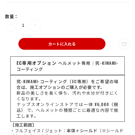
数量：
カートに入れる
EC専用オプション
ヘルメット専用｜究-KIWAMI-
コーティング
究-KIWAMI-コーティング（EC専用）をご希望の場
合は、施工オプションのご購入が必要です。
新品の美しさを長く保ち、汚れや水分が付きにく
くなります。
ナップスオンラインストアでは一律
¥6,080（税
込）
で、ヘルメットの種類ごとに最適な内容で施
工します。
【施工範囲】
・フルフェイス / ジェット：
本体＋シールド
（※シールド