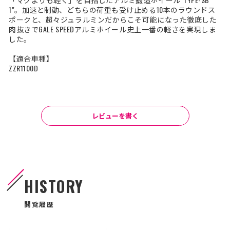
1"。加速と制動、どちらの荷重も受け止める10本のラウンドス
ポークと、超々ジュラルミンだからこそ可能になった徹底した
肉抜きでGALE SPEEDアルミホイール史上一番の軽さを実現しま
した。
【適合車種】
ZZR1100D
レビューを書く
HISTORY
閲覧履歴