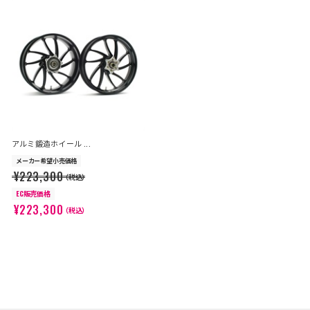
アルミ鍛造ホイール ...
メーカー希望小売価格
¥223,300
（税込）
EC販売価格
¥223,300
（税込）