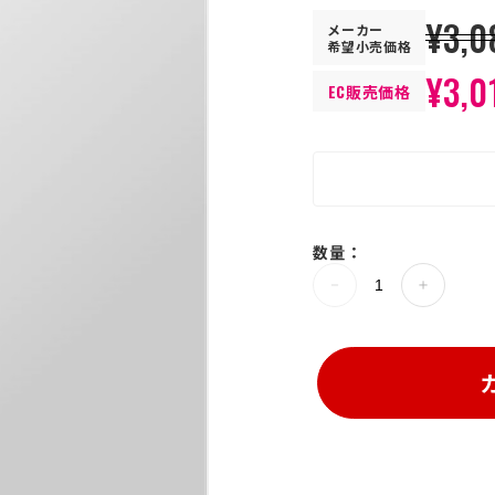
¥3,0
メーカー
希望小売価格
¥3,0
EC販売価格
>
数量：