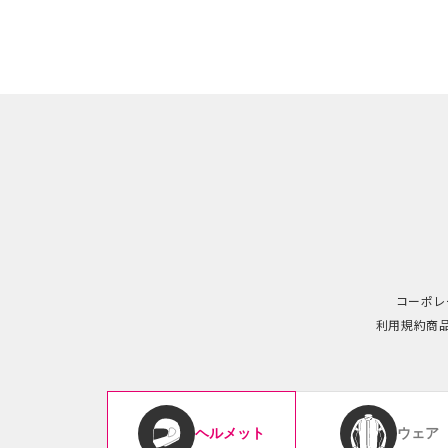
コーポレ
利用規約
商
ウェア
ヘルメット