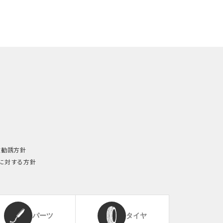
険勧誘方針
に対する方針
パーツ
タイヤ