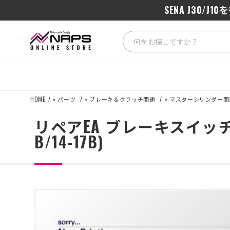
SENA J3
HOME
»
パーツ
»
ブレーキ＆クラッチ関連
»
マスターシリンダー関
リペアEA ブレーキスイッチのみ (プ
B/14-17B)