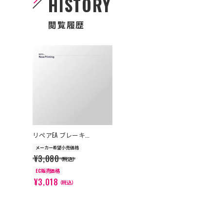
HISTORY
閲覧履歴
>
リペアEA ブレーキ...
メーカー希望小売価格
¥3,080
（税込）
EC販売価格
¥3,018
（税込）