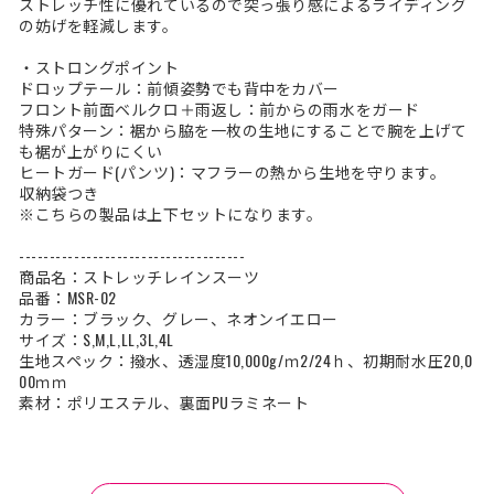
ストレッチ性に優れているので突っ張り感によるライディング
の妨げを軽減します。
・ストロングポイント
ドロップテール：前傾姿勢でも背中をカバー
フロント前面ベルクロ＋雨返し：前からの雨水をガード
特殊パターン：裾から脇を一枚の生地にすることで腕を上げて
も裾が上がりにくい
ヒートガード(パンツ)：マフラーの熱から生地を守ります。
収納袋つき
※こちらの製品は上下セットになります。
-------------------------------------
商品名：ストレッチレインスーツ
品番：MSR-02
カラー：ブラック、グレー、ネオンイエロー
サイズ：S,M,L,LL,3L,4L
生地スペック：撥水、透湿度10,000g/ｍ2/24ｈ、初期耐水圧20,0
00ｍｍ
素材：ポリエステル、裏面PUラミネート