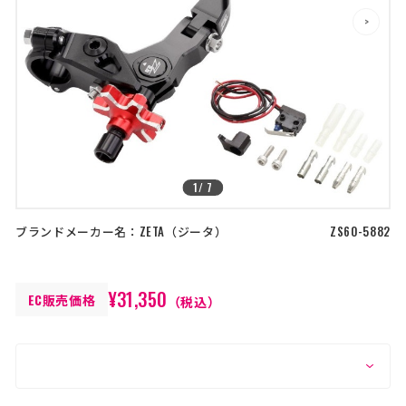
店舗を探す
>
>
コーポレートサイト
採用情報
特定商取引法に基づく表記
古物営業法に基づく表示/保険勧誘
方針
利用規約
商品レビュー利用規約
プライバシーポリシー
返金ポリシー
1
/
7
カスタマーハラスメントに対する方
針
ブランドメーカー名：
ZETA
ジータ
ZS60-5882
¥31,350
EC販売価格
（税込）