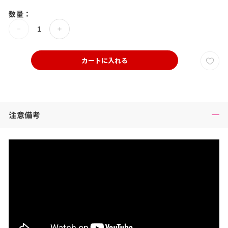
数量：
カートに入れる
注意備考