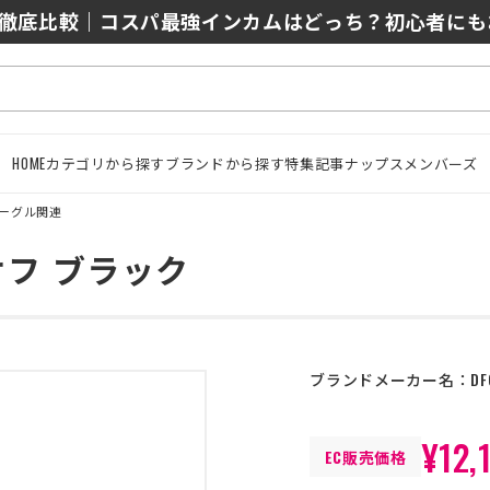
0/J10を徹底比較｜コスパ最強インカムはどっち？初心者に
HOME
カテゴリから探す
ブランドから探す
特集記事
ナップスメンバーズ
ーグル関連
フ ブラック
ブランドメーカー名：
DF
¥12,
EC販売価格