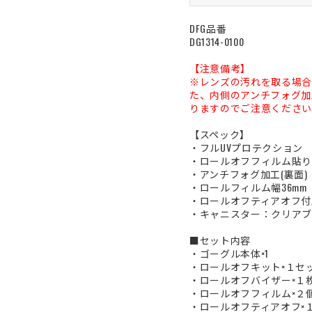
DFG品番
DG1314-0100
【注意備考】
※レンズの汚れを取る場合
た、内側のアンチフォグ加
りますのでご注意ください
【スペック】
・フルUVプロテクション
・ロールオフフィルム貼り
・アンチフォグ加工(裏面)
・ロールフィルム幅36mm
・ロールオフティアオフ付
・キャニスター：クリアブ
■セット内容
・ゴーグル本体×1
・ロールオフキット×１セッ
・ロールオフバイザー×１
・ロールオフフィルム×２
・ロールオフティアオフ×