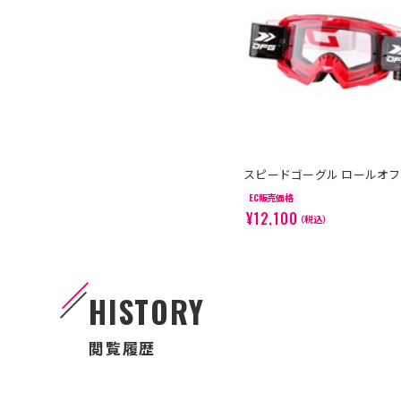
スピードゴーグル ロールオフ
EC販売価格
¥12,100
（税込）
HISTORY
閲覧履歴