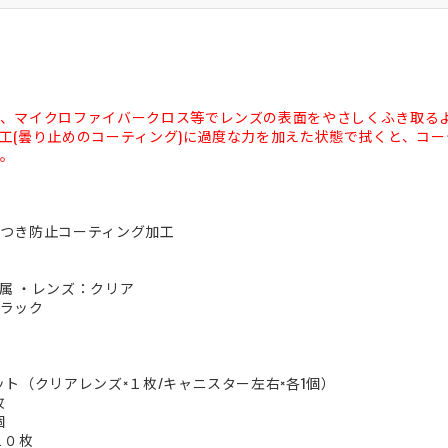
、マイクロファイバークロス等でレンズの表面をやさしくふき取る
工(曇り止めのコーティング)に過度な力を加えた状態で拭くと、コ
。
つき防止コーティング加工
属 ・レンズ：クリア
ラック
ト（クリアレンズ×１枚/キャニスター左右×各1個）
枚
個
１０枚