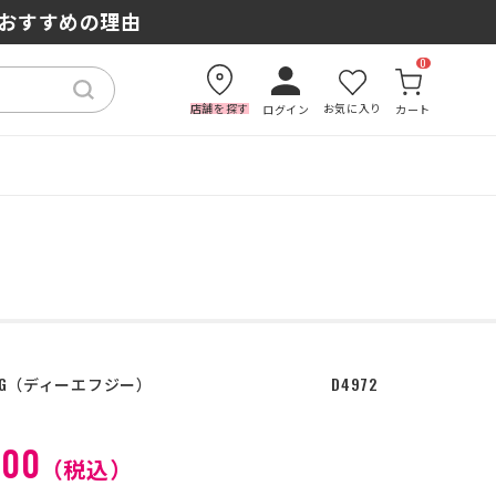
もおすすめの理由
0
店舗を探す
お気に入り
ログイン
カート
G
ディーエフジー
D4972
100
（税込）