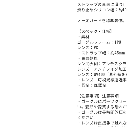
ストラップの裏面に滑り止
滑り止めシリコン幅：約10
ノーズガードを標準装備。
【スペック・仕様】
・素材
ゴーグルフレーム：TPU
レンズ：PC
・ストラップ幅：約45mm
・表面処理
レンズ表側：アンチスクラ
レンズ：アンチフォグ加工
レンズ：UV400（紫外線を
・レンズ 可視光線透過率(VL
・認証：CE認証
【注意事項】注意事項
・ゴーグルにパーツクリー
い。変形や変質する恐れが
・ゴーグルは長時間外圧を
ください。
・レンズは直接手で触れな