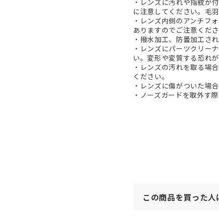
・レンズに汚れや指紋が付
に注意してください。毛羽
・レンズ内側のアンチフォ
ありますのでご注意くださ
・撥水加工、防曇加工され
・レンズにパーツクリーナ
い。変形や変質する恐れが
・レンズの汚れを取る場合
ください。
・レンズに傷がついた場合
・ノーズガードを取外す際
この商品を買った人