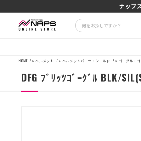
SENA J3
ナップス
HOME
»
ヘルメット
»
ヘルメットパーツ・シールド
»
ゴーグル・ゴ
DFG ﾌﾞﾘｯﾂｺﾞｰｸﾞﾙ BLK/SIL(