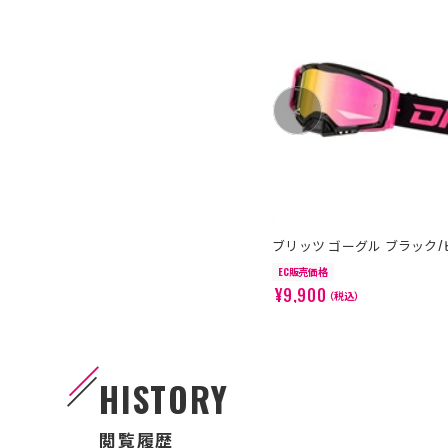
>
ブリッツ ゴーグル ブラック/
EC販売価格
¥9,900
（税込）
HISTORY
閲覧履歴