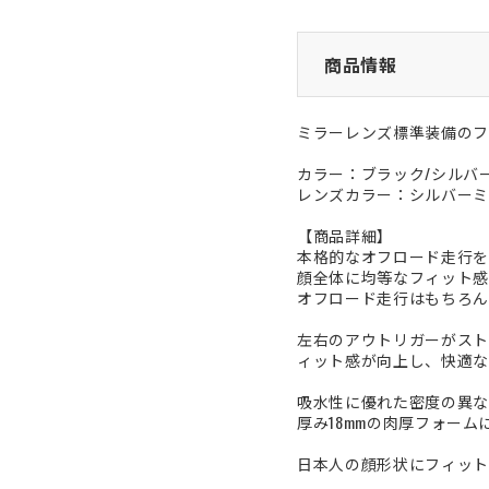
商品情報
ミラーレンズ標準装備のフ
カラー：ブラック/シルバ
レンズカラー：シルバーミ
【商品詳細】
本格的なオフロード走行を
顔全体に均等なフィット感
オフロード走行はもちろん
左右のアウトリガーがスト
ィット感が向上し、快適な
吸水性に優れた密度の異な
厚み18mmの肉厚フォー
日本人の顔形状にフィット