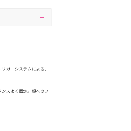
トリガーシステムによる、
ランスよく固定。顔へのフ