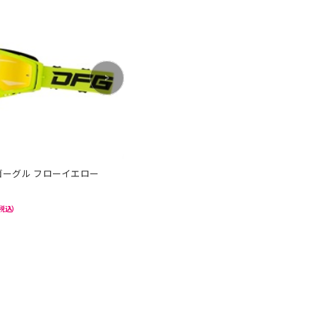
>
ゴーグル フローイエロー
ブリッツ ゴーグル BPM トリップマルチ
EC販売価格
¥9,900
税込）
（税込）