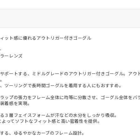
ィット感に優れるアウトリガー付きゴーグル
ー
ラーレンズ
サポートする、ミドルグレードのアウトリガー付きゴーグル。アウ
。
、ツーリングで長時間ゴーグルを着用する人にもおすすめ。
ラップの張力をフレーム全体に均等に分散させ、ゴーグル全体をバ
装着感を実現。
る３層フェイスフォームが汗などの水分をしっかり吸収。
ムによってソフトなフィット感と高い密着性を提供。
する、ゆるやかなカーブのフレーム設計。