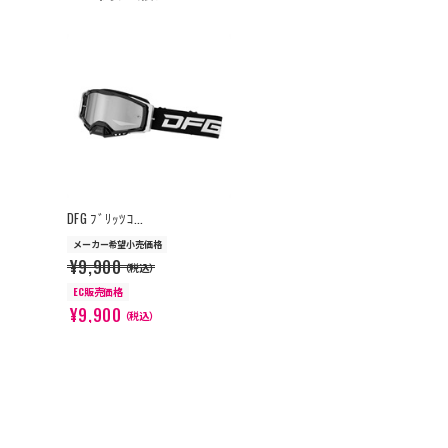
>
DFG ﾌﾞﾘｯﾂｺ...
メーカー希望小売価格
¥9,900
（税込）
EC販売価格
¥9,900
（税込）