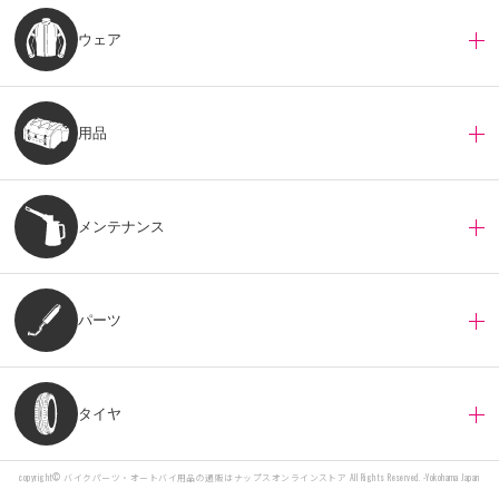
ウェア
用品
メンテナンス
パーツ
タイヤ
copyright©
バイクパーツ・オートバイ用品の通販はナップスオンラインストア
All Rights Reserved. -Yokohama Japan
カートに入れる