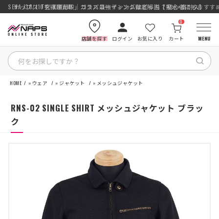
SENA J30/J10を徹底比較｜コスパ最強インカムはどっち？初心者にもおす
ナップス「究-KIWAMI-」ガラスコーティング徹底解説【撥水×高耐久】
0
店舗を探す
ログイン
お気に入り
カート
MENU
HOME
»
ウェア
»
ジャケット
»
メッシュジャケット
HOME
RNS-02 SINGLE SHIRT メッシュジャケット ブラッ
カテゴリから探す
ク
ブランドから探す
特集記事
ナップスメンバーズ