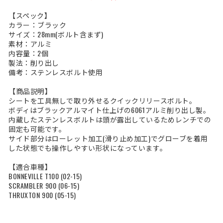
【スペック】
カラー：ブラック
サイズ：28mm(ボルト含まず)
素材：アルミ
内容量：2個
製法：削り出し
備考：ステンレスボルト使用
【商品説明】
シートを工具無しで取り外せるクイックリリースボルト。
ボディはブラックアルマイト仕上げの6061アルミ削り出し製。
内蔵したステンレスボルトは頭が露出しているためレンチでの
固定も可能です。
サイド部分はローレット加工(滑り止め加工)でグローブを着用
した状態でも操作しやすい形状になっています。
【適合車種】
BONNEVILLE T100 (02-15)
SCRAMBLER 900 (06-15)
THRUXTON 900 (05-15)