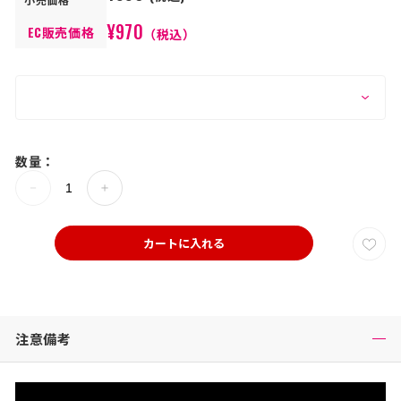
¥970
EC販売価格
（税込）
数量：
カートに入れる
注意備考