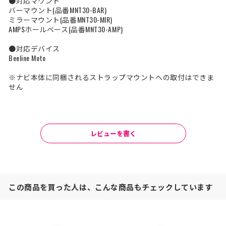
●対応マウント
バーマウント(品番MNT30-BAR)
ミラーマウント(品番MNT30-MIR)
AMPSホールベース(品番MNT30-AMP)
●対応デバイス
Beeline Moto
※ナビ本体に同梱されるストラップマウントへの取付はできま
せん
レビューを書く
この商品を買った人は、こんな商品もチェックしています