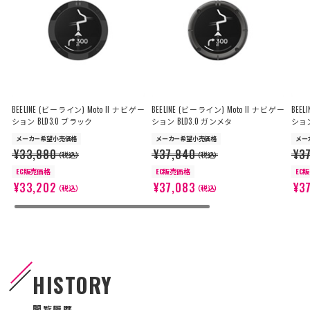
BEELINE (ビーライン) Moto II ナビゲー
BEELINE (ビーライン) Moto II ナビゲー
BEE
ション BLD3.0 ブラック
ション BLD3.0 ガンメタ
ション
メーカー希望小売価格
メーカー希望小売価格
メー
¥33,880
¥37,840
¥3
（税込）
（税込）
EC販売価格
EC販売価格
EC
¥33,202
¥37,083
¥3
（税込）
（税込）
HISTORY
閲覧履歴