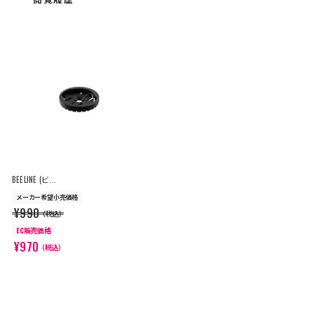
BEELINE (ビ...
メーカー希望小売価格
¥990
（税込）
EC販売価格
¥970
（税込）