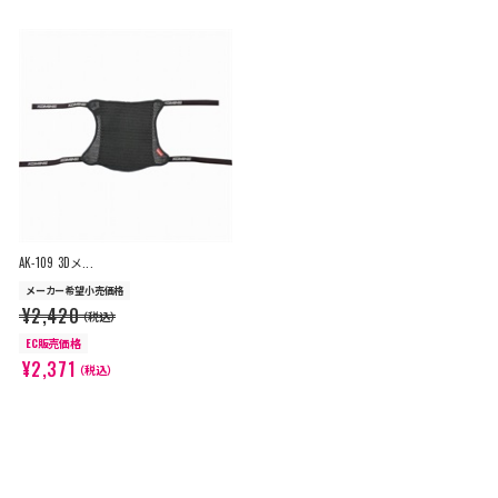
AK-109 3Dメ...
メーカー希望小売価格
¥2,420
（税込）
EC販売価格
¥2,371
（税込）