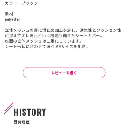
カラー：ブラック
素材
polyester
立体メッシュの裏に滑止め加工を施し、通気性とクッション性
に加えてズレ防止という機能も備えたシートカバー。
座面の立体メッシュは二重にしています。
シート形状に合わせて選べる4サイズを用意。
レビューを書く
HISTORY
閲覧履歴