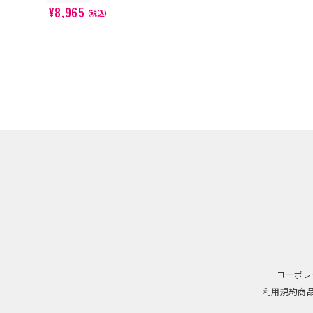
¥8,965
（税込）
コーポレ
利用規約
商