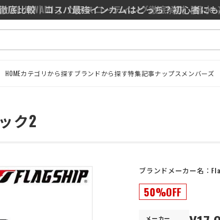
0/J10を徹底比較｜コスパ最強インカムはどっち？初心者に
HOME
カテゴリから探す
ブランドから探す
特集記事
ナップスメンバーズ
ック2
ブランドメーカー名：
Fl
50%OFF
メーカー