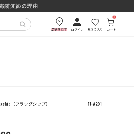
もおすすめの理由
0
店舗を探す
お気に入り
ログイン
カート
agship
フラッグシップ
FJ-A201