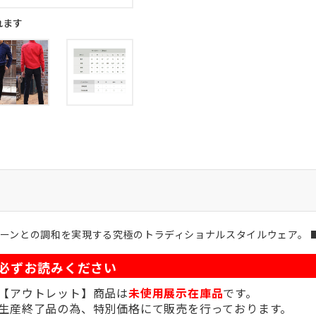
れます
ーンとの調和を実現する究極のトラディショナルスタイルウェア。 
必ずお読みください
【アウトレット】商品は
未使用展示在庫品
です。
生産終了品の為、特別価格にて販売を行っております。