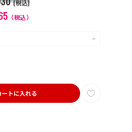
930
(税込)
65
（税込）
カートに入れる