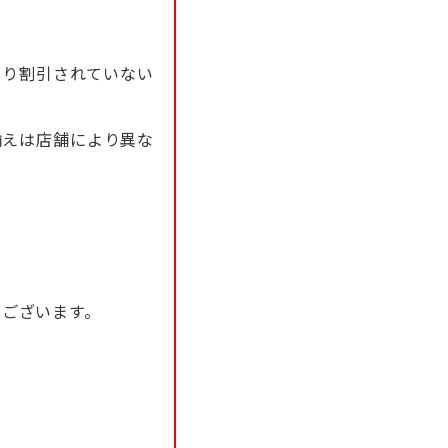
より割引されていない
揃えは店舗により異な
がございます。