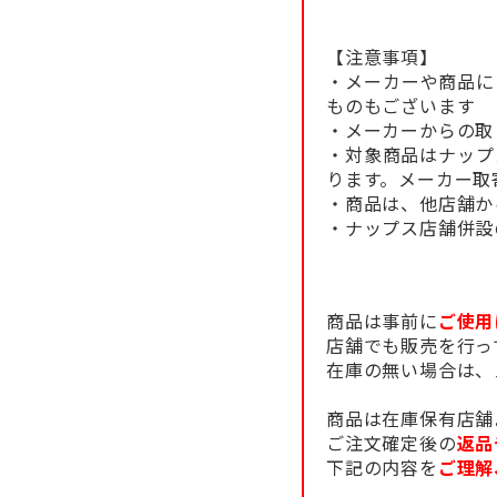
【注意事項】
・メーカーや商品に
ものもございます
・メーカーからの取
・対象商品はナップ
ります。メーカー取
・商品は、他店舗か
・ナップス店舗併設
商品は事前に
ご使用
店舗でも販売を行っ
在庫の無い場合は、
商品は在庫保有店舗
ご注文確定後の
返品
下記の内容を
ご理解