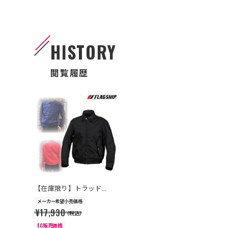
HISTORY
閲覧履歴
>
【在庫限り】トラッド...
メーカー希望小売価格
¥17,930
（税込）
EC販売価格