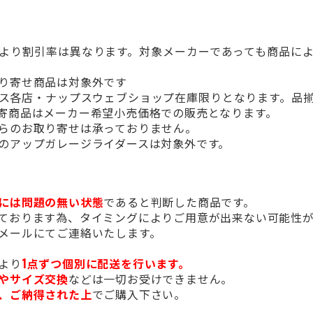
より割引率は異なります。対象メーカーであっても商品に
り寄せ商品は対象外です
ス各店・ナップスウェブショップ在庫限りとなります。品
寄商品はメーカー希望小売価格での販売となります。
らのお取り寄せは承っておりません。
のアップガレージライダースは対象外です。
には問題の無い状態
であると判断した商品です。
ております為、タイミングによりご用意が出来ない可能性
メールにてご連絡いたします。
より
1点ずつ個別に配送を行います。
やサイズ交換
などは一切お受けできません。
、ご納得された上
でご購入下さい。