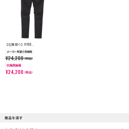
【在庫限り】HYD8...
メーカー希望小売価格
¥24,200
（税込）
EC販売価格
¥24,200
（税込）
商品を探す