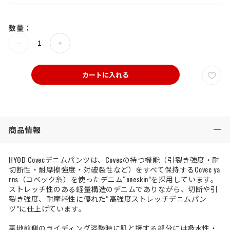
数量：
カートに入れる
商品情報
HYOD Covecデニムパンツは、Covecの持つ機能（引裂き強度・耐
切断性・耐摩擦強度・対破裂性など）をすべて保持するCovec ya
rns（コベック糸）を使ったデニム“oneskin”を採用しています。
ストレッチ性のある軽量構造のデニムでありながら、切断や引
裂き強度、耐摩耗性に優れた“高強度ストレッチデニムパン
ツ”に仕上げています。
裏地前側のライディング姿勢時に肌と接する部分には吸水性・