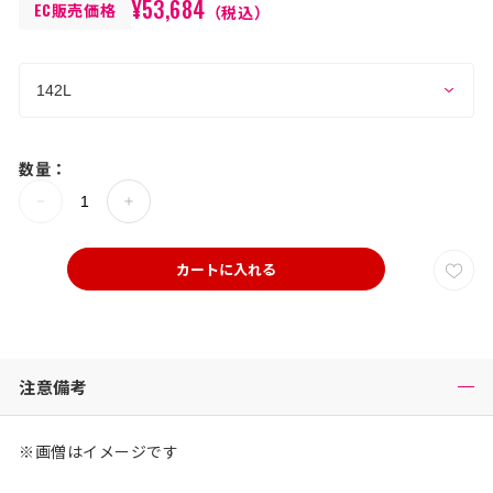
¥53,684
EC販売価格
（税込）
数量：
カートに入れる
注意備考
※画僧はイメージです