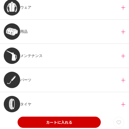
ウェア
用品
メンテナンス
パーツ
タイヤ
copyright©
バイクパーツ・オートバイ用品の通販はナップスオンラインストア
All Rights Reserved. -Yokohama Japan
カートに入れる