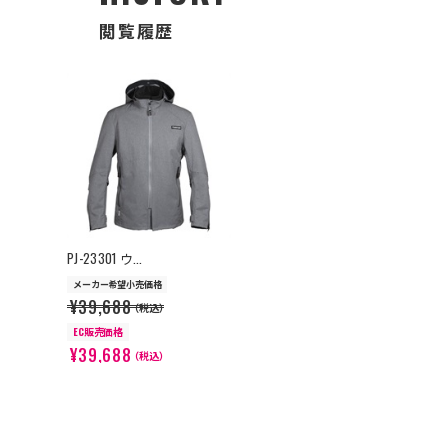
閲覧履歴
>
PJ-23301 ウ...
メーカー希望小売価格
¥39,688
（税込）
EC販売価格
¥39,688
（税込）