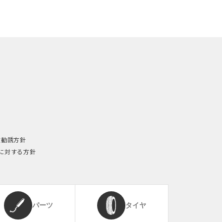
険勧誘方針
に対する方針
パーツ
タイヤ