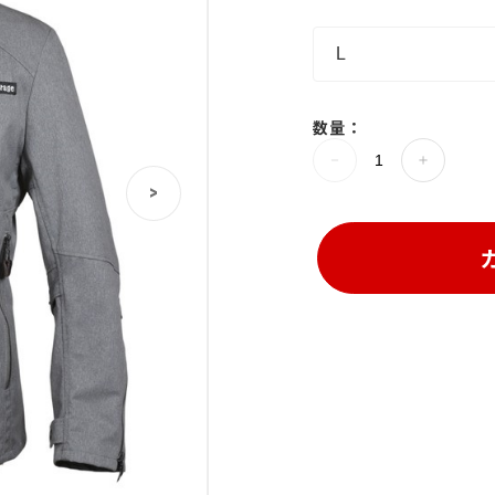
数量：
>