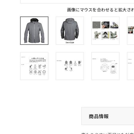
画像にマウスを合わせると拡大さ
商品情報