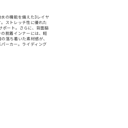
水の機能を備えた3レイヤ
す。ストレッチ性に優れた
をサポート。さらに、背面脇
ンの脱着インナーには、軽
調の落ち着いた素材感が、
応パーカー。ライディング