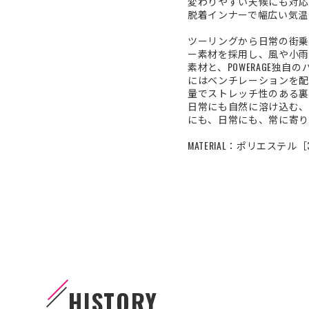
変わりやすい天候にも対応
脱着インナーで幅広い気温
ツーリングから日常の街乗
ー素材を採用し、風や小雨
素材と、POWERAGE
にはベンチレーションを配
量でストレッチ性のある裏
日常にも自然に溶け込む、
にも、日常にも、常に寄り
MATERIAL：ポリエステル
HISTORY