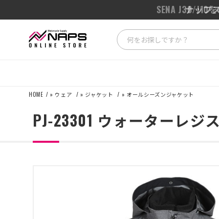
SENA J3
ナップス
HOME
»
ウェア
»
ジャケット
»
オールシーズンジャケット
PJ-23301 ウォーター