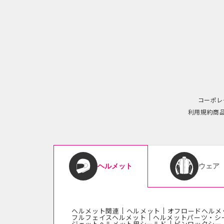
コーポレ
利用規約
商
ウェア
ヘルメット
ヘルメット関連
ヘルメット
オフロードヘルメ
フルフェイスヘルメット
ヘルメットパーツ・シ
ジェットヘルメット用シールド
ピンロックシー