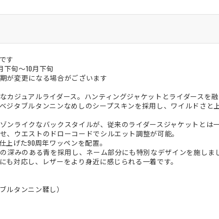
です
月下旬～10月下旬
期が変更になる場合がございます
なカジュアルライダース。ハンティングジャケットとライダースを融
ベジタブルタンニンなめしのシープスキンを採用し、ワイルドさと
ゾンライクなバックスタイルが、従来のライダースジャケットとは
せ、ウエストのドローコードでシルエット調整が可能。
仕上げた90周年ワッペンを配置。
定の深みのある青を採用し、ネーム部分にも特別なデザインを施しま
にも対応し、レザーをより身近に感じられる一着です。
ブルタンニン鞣し）