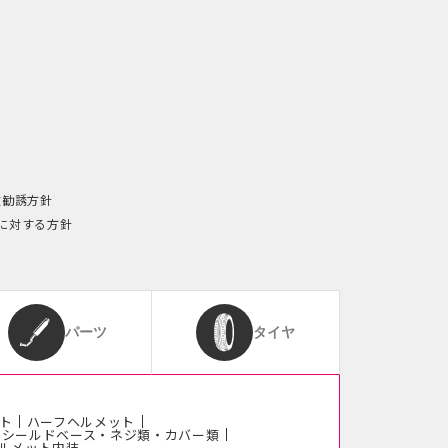
険勧誘方針
に対する方針
パーツ
タイヤ
ト
ハーフヘルメット
シールドベース・ネジ類・カバー類
ルメット内装