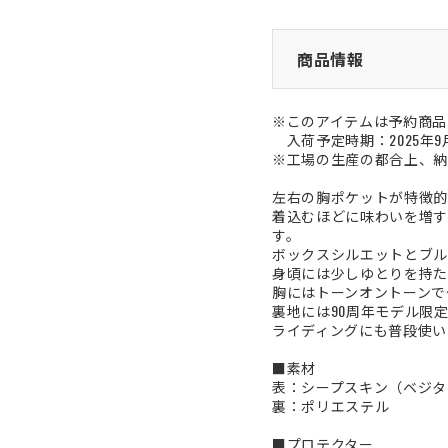
商品情報
※このアイテムは予約商品
入荷予定時期：2025年9
※工場の生産の都合上、納
左右の胸ポケットが特徴的
着込むほどに味わいを増す
す。
ボックスシルエットとブル
身頃には少しゆとりを持た
胸にはトーンオントーンで
裏地には90周年モデル限
ライディングにも普段使い
■素材
表：シープスキン（ベジタ
裏：ポリエステル
■プロテクター