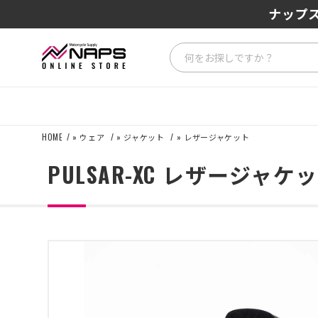
SENA J3
ナップス
HOME
»
ウェア
»
ジャケット
»
レザージャケット
PULSAR-XC レザージャ