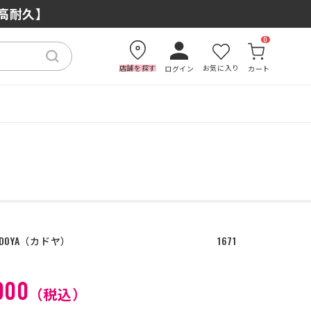
もおすすめの理由
×高耐久】
0
店舗を探す
お気に入り
ログイン
カート
DOYA
カドヤ
1671
900
（税込）