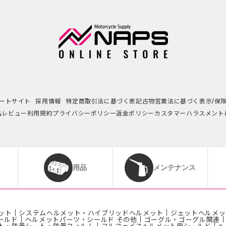
ートサイト
採用情報
特定商取引法に基づく表記
古物営業法に基づく表示/保
品レビュー利用規約
プライバシーポリシー
返金ポリシー
カスタマーハラスメント
用品
メンテナンス
ット
システムヘルメット・ハイブリッドヘルメット
ジェットヘルメッ
ールド
ヘルメットパーツ・シールド その他
ゴーグル・ゴーグル関連
ト・防曇シート・防曇フィルム
フルフェイスヘルメット用シールド
ヘ