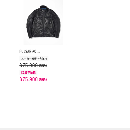
>
PULSAR-XC ...
メーカー希望小売価格
¥75,900
（税込）
EC販売価格
¥75,900
（税込）