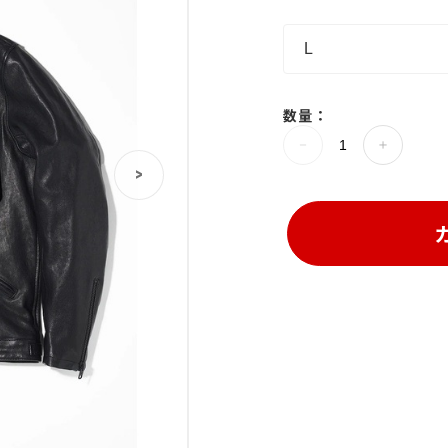
数量：
>