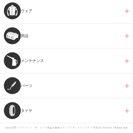
ウェア
用品
メンテナンス
パーツ
タイヤ
copyright©
バイクパーツ・オートバイ用品の通販はナップスオンラインストア
All Rights Reserved. -Yokohama Japan
カートに入れる