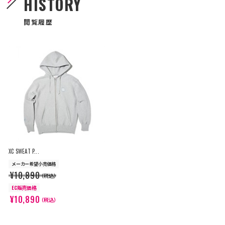
HISTORY
閲覧履歴
XC SWEAT P...
メーカー希望小売価格
¥10,890
（税込）
EC販売価格
¥10,890
（税込）