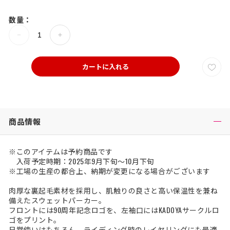
数量：
カートに入れる
商品情報
※このアイテムは予約商品です
入荷予定時期：2025年9月下旬～10月下旬
※工場の生産の都合上、納期が変更になる場合がございます
肉厚な裏起毛素材を採用し、肌触りの良さと高い保温性を兼ね
備えたスウェットパーカー。
フロントには90周年記念ロゴを、左袖口にはKADOYAサークルロ
ゴをプリント。
日常使いはもちろん、ライディング時のレイヤリングにも最適