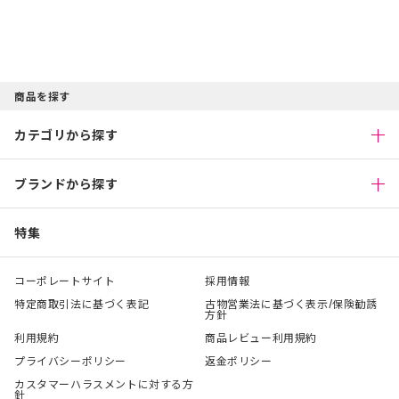
商品を探す
カテゴリから探す
ブランドから探す
特集
コーポレートサイト
採用情報
特定商取引法に基づく表記
古物営業法に基づく表示/保険勧誘
方針
利用規約
商品レビュー利用規約
プライバシーポリシー
返金ポリシー
カスタマーハラスメントに対する方
針