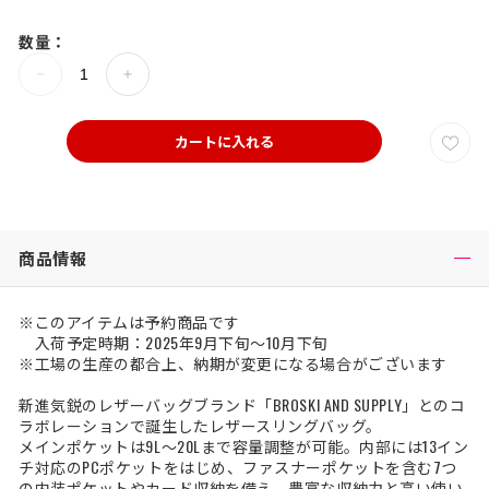
数量：
カートに入れる
商品情報
※このアイテムは予約商品です
入荷予定時期：2025年9月下旬～10月下旬
※工場の生産の都合上、納期が変更になる場合がございます
新進気鋭のレザーバッグブランド「BROSKI AND SUPPLY」とのコ
ラボレーションで誕生したレザースリングバッグ。
メインポケットは9L～20Lまで容量調整が可能。内部には13イン
チ対応のPCポケットをはじめ、ファスナーポケットを含む7つ
の内装ポケットやカード収納を備え、豊富な収納力と高い使い