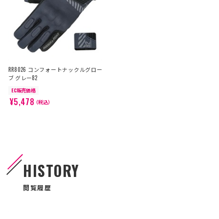
RR8026 コンフォートナックルグロー
ブ グレー82
EC販売価格
¥5,478
（税込）
HISTORY
閲覧履歴