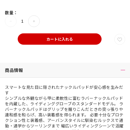
数量：
カートに入れる
商品情報
スマートな見た目に隠されたナックルパッドが安心感を生みだ
す
シンプルな外観ながら甲に柔軟性に富むラバーナックルパッド
を内蔵した、ライディンググローブのスタンダードモデル。 ラ
バーナックルパッドはグリップを握りこんだときの突っ張りや
違和感を和らげ、高い装着感を得られます。 必要十分なプロテ
クション性と装着感、アーバンスタイルに馴染むルックスで通
勤・通学からツーリングまで 幅広いライディングシーンで活躍