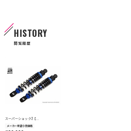
HISTORY
閲覧履歴
スーパーショック2【...
メーカー希望小売価格