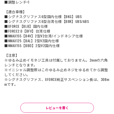
■調整レンチ×1
【適合車種】
■シグナスグリファス6型国内仕様【BKG】UBS
■シグナスグリファス6型台湾仕様【B8R】UBS/ABS
■XFORCE【BLB】国内仕様
■FORCE2.0【BFV】台湾仕様
■NMAX155【B4V】2型V2台湾/インドネシア仕様
■NMAX125【BAL】2型V2国内仕様
■NMAX155【BBD】2型V2国内仕様
【注意】
※ゆるみ止めイモネジ工具は付属しておりません。2mmの六角
レンチとなります。
※イニシャル調整際はこのゆるみ止めネジをゆるめてから調整
してください。
※シグナスグリファス、XFORCE純正サスペンション長は、308m
mです。
レビューを書く