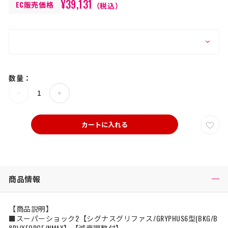
¥39,131
EC販売価格
（税込）
数量：
カートに入れる
商品情報
【商品説明】
■スーパーショック2【シグナスグリファス/GRYPHUS6型(BKG/B
8R)/XFORCE/NMAX】【減衰調整付】