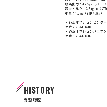
最高出力：42.5ps（STD：41
最大トルク：3.5kg-m（STD
重量：1.8kg（STD 4.1kg）
・純正オプションセンター
品番：RH43-XX00
・純正オプションパニアケ
品番：RH43-XX03
HISTORY
閲覧履歴