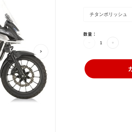
数量：
>