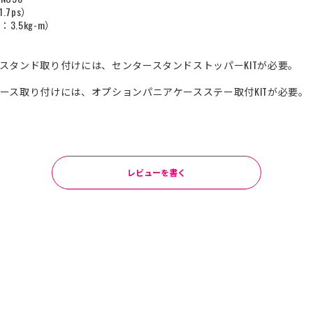
.7ps）
：3.5kg-m）
スタンド取り付けには、センタースタンドストッパーKITが必要。
ース取り付けには、オプションパニアケースステー取付KITが必要。
レビューを書く