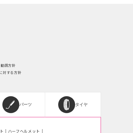
険勧誘方針
に対する方針
パーツ
タイヤ
ト
ハーフヘルメット