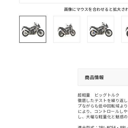
画像にマウスを合わせると拡大さ
商品情報
超軽量 ビッグトルク
徹底したテストを繰り返し
プながらも低中回転域より
により、コントロールしや
し、大幅な軽量化と魅惑の
適合型式：2BL-NC56・8BL-