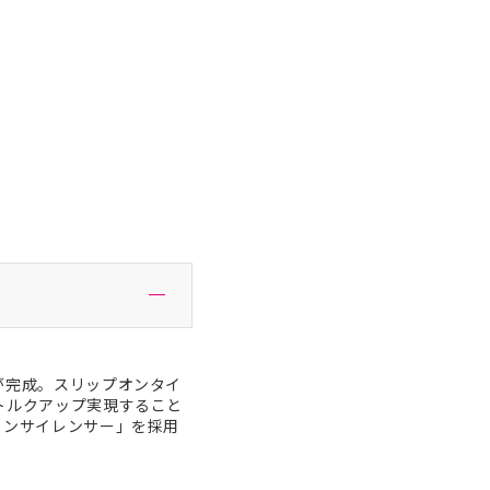
が完成。スリップオンタイ
トルクアップ実現すること
インサイレンサー」を採用