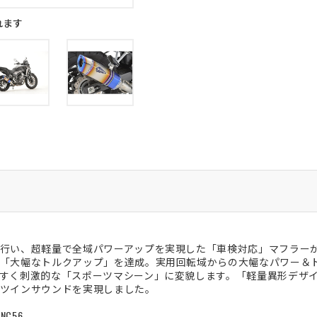
れます
行い、超軽量で全域パワーアップを実現した「車検対応」マフラー
「大幅なトルクアップ」を達成。実用回転域からの大幅なパワー＆
すく刺激的な「スポーツマシーン」に変貌します。「軽量異形デザ
ツインサウンドを実現しました。
NC56