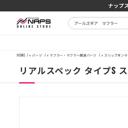
SENA J3
ナップス
HOME
»
パーツ
»
マフラー・マフラー関連パーツ
»
スリップオンサ
リアルスペック タイプS スリ