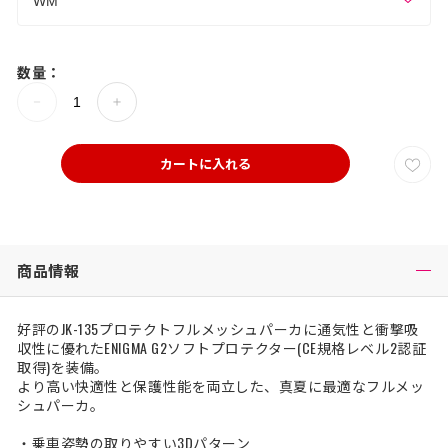
数量：
カートに入れる
商品情報
好評のJK-135プロテクトフルメッシュパーカに通気性と衝撃吸
収性に優れたENIGMA G2ソフトプロテクター(CE規格レベル2認証
取得)を装備。
より高い快適性と保護性能を両立した、真夏に最適なフルメッ
シュパーカ。
・乗車姿勢の取りやすい3Dパターン