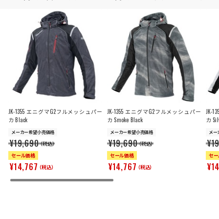
JK-1355 エニグマG2フルメッシュパー
JK-1355 エニグマG2フルメッシュパー
JK-
カ Black
カ Smoke Black
カ Sil
メーカー希望小売価格
メーカー希望小売価格
メー
¥19,690
¥19,690
¥1
（税込）
（税込）
セール価格
セール価格
セー
¥14,767
¥14,767
¥1
（税込）
（税込）