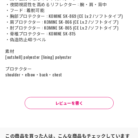
・夜間視認性を高めるリフレクター : 腕・肩・背中
・フード : 着脱可能
・胸部プロテクター : KOMINE SK-869 (CE Lv.2 /ソフトタイプ)
・肩プロテクター : KOMINE SK-866 (CE Lv.2 /ソフトタイプ)
・肘プロテクター : KOMINE SK-865 (CE Lv.2 /ソフトタイプ)
・脊椎プロテクター : KOMINE SK-815
・偽造防止4Dラベル
素材
[outshell] polyester [lining] polyester
プロテクター
shoulder・elbow・back・chest
レビューを書く
この商品を買った人は、こんな商品もチェックしています