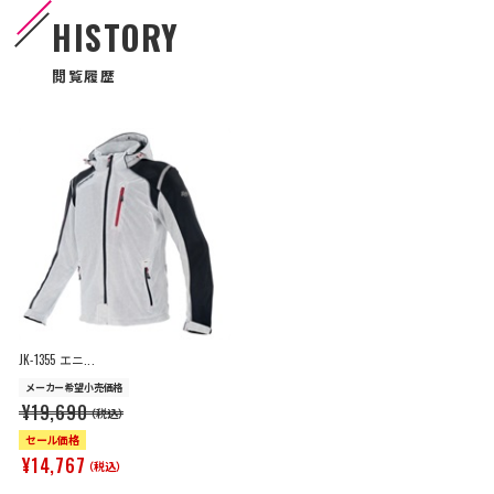
HISTORY
閲覧履歴
JK-1355 エニ...
メーカー希望小売価格
¥19,690
（税込）
セール価格
¥14,767
（税込）