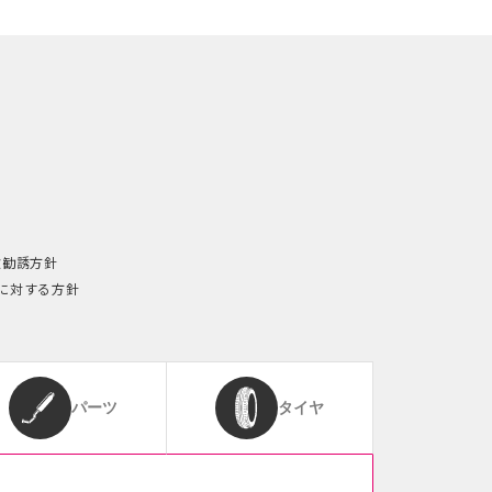
険勧誘方針
に対する方針
パーツ
タイヤ