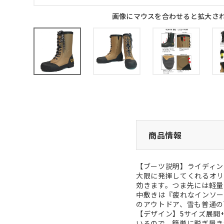
画像にマウスを合わせると拡大さ
商品情報
【ブーツ説明】ライディン
大限に発揮してくれるオリ
効きます。つま先には軽量
中敷きは『疲れなインソー
のアウトドア、雪も普通の
【デザイン】5サイズ展開
いるので、簡単に脱ぎ履き