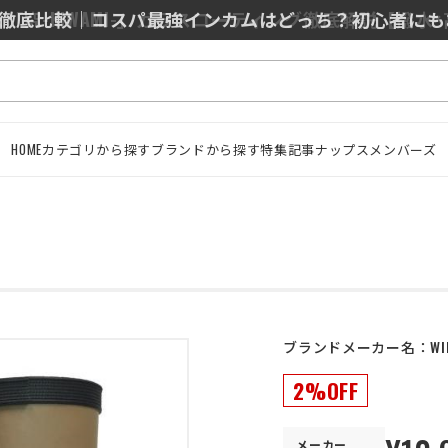
0/J10を徹底比較｜コスパ最強インカムはどっち？初心者に
HOME
カテゴリから探す
ブランドから探す
特集記事
ナップスメンバーズ
ブランドメーカー名：
WI
2%OFF
メーカー