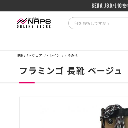
SENA J3
HOME
»
ウェア
»
レイン
»
その他
フラミンゴ 長靴 ベージュ