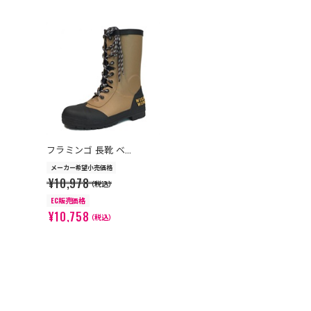
>
フラミンゴ 長靴 ベ...
メーカー希望小売価格
¥10,978
（税込）
EC販売価格
¥10,758
（税込）