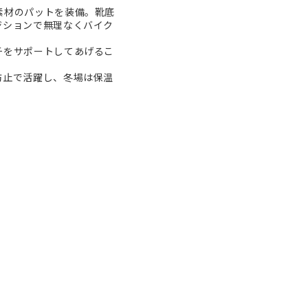
素材のパットを装備。靴底
ジションで無理なくバイク
チをサポートしてあげるこ
防止で活躍し、冬場は保温