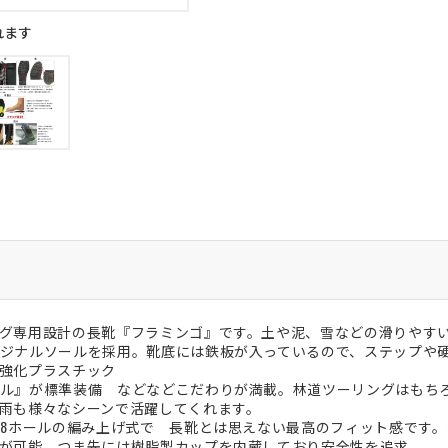
れます
グ専用設計の長靴『フラミンゴ』です。土や泥、雪などの滑りやす
ジナルソールを採用。靴底には鉄板が入っているので、ステップや
強化プラスチック
ル』が標準装備 などなどこだわりが満載。林道ツーリングはもち
雨も様々なシーンで活躍してくれます。
+8ホールの編み上げ式で 長靴とは思えない最高のフィット感です
が可能。つま先には樹脂製カップを内蔵しており安全性を追求。