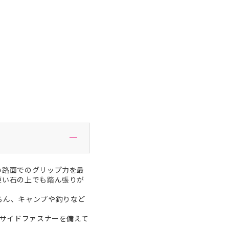
い路面でのグリップ力を最
硬い石の上でも踏ん張りが
ろん、キャンプや釣りなど
。サイドファスナーを備えて