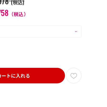
978
(税込)
758
（税込）
カートに入れる