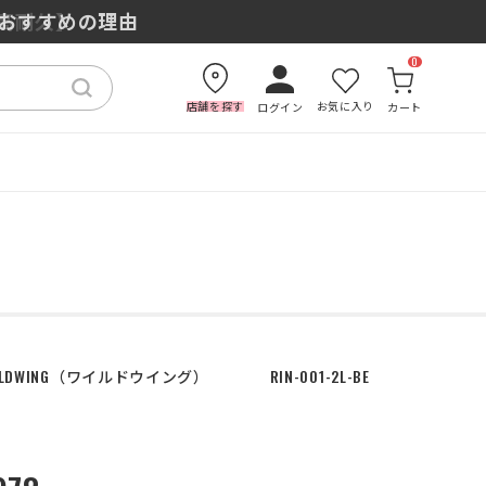
もおすすめの理由
0
店舗を探す
お気に入り
ログイン
カート
LDWING
ワイルドウイング
RIN-001-2L-BE