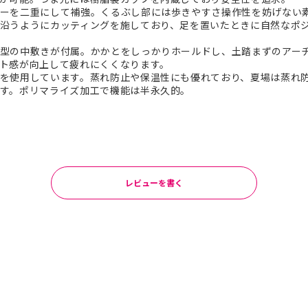
ーを二重にして補強。くるぶし部には歩きやすさ操作性を妨げない
沿うようにカッティングを施しており、足を置いたときに自然なポ
型の中敷きが付属。かかとをしっかりホールドし、土踏まずのアー
ト感が向上して疲れにくくなります。
を使用しています。蒸れ防止や保温性にも優れており、夏場は蒸れ
す。ポリマライズ加工で機能は半永久的。
レビューを書く